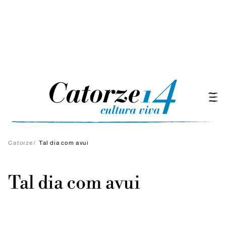
Catorze
/
Tal dia com avui
Tal dia com avui