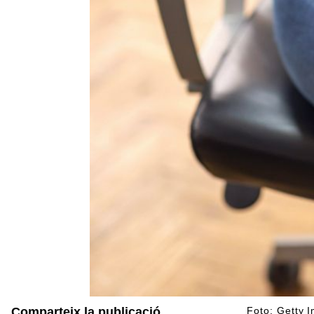
Comparteix la publicació
Foto: Getty 