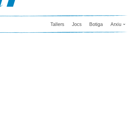
Tallers
Jocs
Botiga
Arxiu