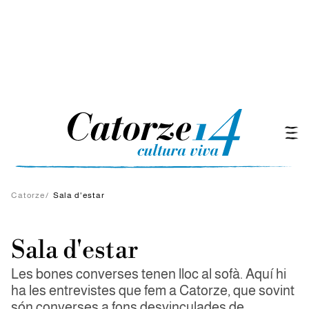
Catorze
/
Sala d'estar
Sala d'estar
Les bones converses tenen lloc al sofà. Aquí hi
ha les entrevistes que fem a Catorze, que sovint
són converses a fons desvinculades de