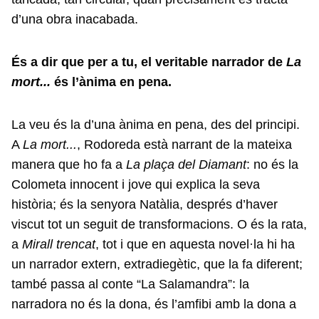
d’una obra inacabada.
És a dir que per a tu, el veritable narrador de
La
mort...
és l’ànima en pena.
La veu és la d’una ànima en pena, des del principi.
A
La mort...
, Rodoreda està narrant de la mateixa
manera que ho fa a
La plaça del Diamant
: no és la
Colometa innocent i jove qui explica la seva
història; és la senyora Natàlia, després d’haver
viscut tot un seguit de transformacions. O és la rata,
a
Mirall trencat
, tot i que en aquesta novel·la hi ha
un narrador extern, extradiegètic, que la fa diferent;
també passa al conte “La Salamandra”: la
narradora no és la dona, és l’amfibi amb la dona a