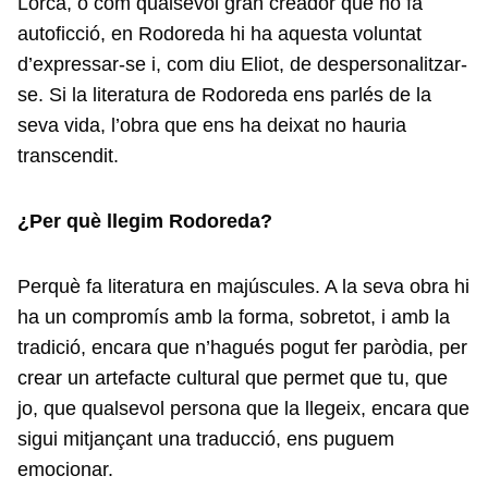
Lorca, o com qualsevol gran creador que no fa
autoficció, en Rodoreda hi ha aquesta voluntat
d’expressar-se i, com diu Eliot, de despersonalitzar-
se. Si la literatura de Rodoreda ens parlés de la
seva vida, l’obra que ens ha deixat no hauria
transcendit.
¿Per què llegim Rodoreda?
Perquè fa literatura en majúscules. A la seva obra hi
ha un compromís amb la forma, sobretot, i amb la
tradició, encara que n’hagués pogut fer paròdia, per
crear un artefacte cultural que permet que tu, que
jo, que qualsevol persona que la llegeix, encara que
sigui mitjançant una traducció, ens puguem
emocionar.