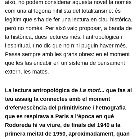
això, no podem considerar aquesta novel·la només
com una al·legoria nihilista del totalitarisme; és
legítim que s’ha de fer una lectura en clau històrica,
però no només. Per això vaig proposar, a banda de
la històrica, dues lectures més: l’antropològica i
l’espiritual. I no dic que no n’hi puguin haver més.
Passa sempre amb les grans obres: en el moment
que les fas encabir en un sistema de pensament
extern, les mates.
La lectura antropològica de
La mort...
que fas al
teu assaig la connectes amb el moment
d’efervescència del primitivisme i l’etnografia
que es respirava a París a l’època en què
Rodoreda hi va viure, de finals del 1940 a la
primera meitat de 1950, aproximadament, quan