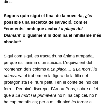
dins.
Segons quin sigui el final de la novel·la, ¿és
possible una escletxa de salvació, com el
“contents” amb què acaba
La plaça del
Diamant
, o igualment hi domina el nihilisme més
absolut?
Sigui com sigui, es tracta d’una ànima atrapada,
perquè és l’ànima d’un suïcida. L’equivalent del
“contents” dels coloms a
La plaça...
, a
La mort i la
primavera
el trobem en la figura de la filla del
protagonista i el riure petit. I en el conte del noi del
ferrer. Per això discrepo d’Arnau Pons, sobre el fet
que a
La mort i la primavera
no hi ha cap cel, no hi
ha cap metafísica; per a mi, dir això és tornar a