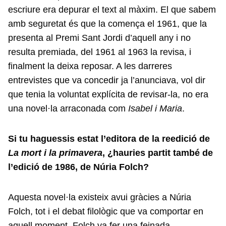
escriure era depurar el text al màxim. El que sabem
amb seguretat és que la comença el 1961, que la
presenta al Premi Sant Jordi d’aquell any i no
resulta premiada, del 1961 al 1963 la revisa, i
finalment la deixa reposar. A les darreres
entrevistes que va concedir ja l’anunciava, vol dir
que tenia la voluntat explícita de revisar-la, no era
una novel·la arraconada com
Isabel i Maria
.
Si tu haguessis estat l’editora de la reedició de
La mort i la primavera
, ¿hauries partit també de
l’edició de 1986, de Núria Folch?
Aquesta novel·la existeix avui gràcies a Núria
Folch, tot i el debat filològic que va comportar en
aquell moment. Folch va fer una feinada