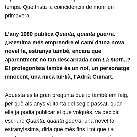
temps. Que trista la coincidència de morir en
primavera.
L’any 1980 publica
Quanta, quanta guerra
.
¿S’estima més emprendre el camí d’una nova
novel·la, estranya també, encara que
aparentment no tan descarnada com
La mort...
?
El protagonista també és un noi, un personatge
innocent, una mica lul·lià, l’Adrià Guinart.
Aquesta és la gran pregunta que jo també em faig,
per què als anys vuitanta del segle passat, quan
ella ja podia publicar el que volgués, va decidir
escriure
Quanta, quanta guerra
, una novel·la
estranyíssima, diria que més fins i tot que
La