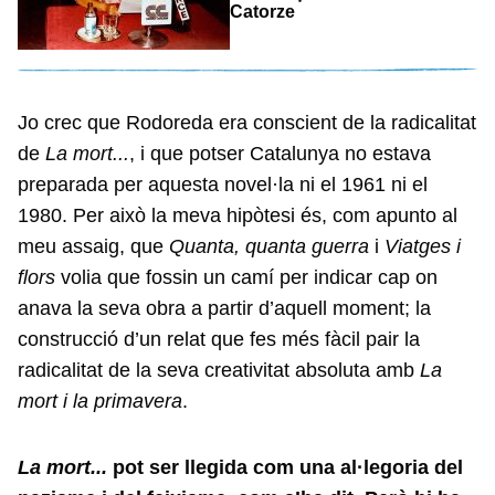
Catorze
Jo crec que Rodoreda era conscient de la radicalitat
de
La mort...
, i que potser Catalunya no estava
preparada per aquesta novel·la ni el 1961 ni el
1980. Per això la meva hipòtesi és, com apunto al
meu assaig, que
Quanta, quanta guerra
i
Viatges i
flors
volia que fossin un camí per indicar cap on
anava la seva obra a partir d’aquell moment; la
construcció d’un relat que fes més fàcil pair la
radicalitat de la seva creativitat absoluta amb
La
mort i la primavera
.
La mort...
pot ser llegida com una al·legoria del