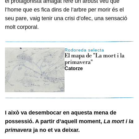
el protagonista amagat rere un arbust veu que
l’home que es fica dins de l’arbre per morir és el
seu pare, vaig tenir una crisi d’ofec, una sensació
molt corporal.
Rodoreda selecta
El mapa de "La mort i la
primavera"
Catorze
I això va desembocar en aquesta mena de
possessió. A partir d’aquell moment,
La mort i la
primavera
ja no et va deixar.