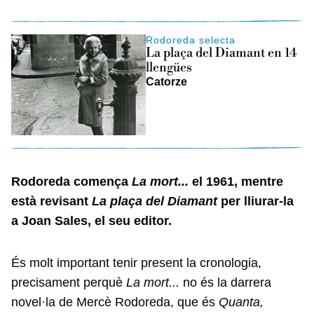
Rodoreda selecta
La plaça del Diamant en 14
llengües
Catorze
Rodoreda comença
La mort...
el 1961, mentre
està revisant
La plaça del Diamant
per lliurar-la
a Joan Sales, el seu editor.
És molt important tenir present la cronologia,
precisament perquè
La mort...
no és la darrera
novel·la de Mercè Rodoreda, que és
Quanta,