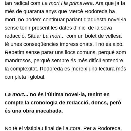
tan radical com
La mort i la primavera
. Ara que ja fa
més de quaranta anys que Mercè Rodoreda ha
mort, no podem continuar parlant d’aquesta novel·la
sense tenir present les dates d’inici de la seva
redacció. Situar
La mort...
com un bolet de vellesa
té unes conseqüències impressionats. I no és això.
Repetim sense parar uns llocs comuns, perquè som
mandrosos, perquè sempre és més difícil entendre
la complexitat. Rodoreda es mereix una lectura més
completa i global.
La mort...
no és l’última novel·la, tenint en
compte la cronologia de redacció, doncs, però
és una obra inacabada.
No té el vistiplau final de l’autora. Per a Rodoreda,