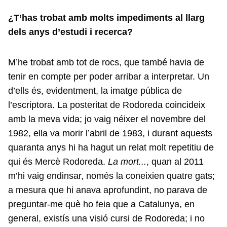
¿T’has trobat amb molts impediments al llarg
dels anys d’estudi i recerca?
M’he trobat amb tot de rocs, que també havia de
tenir en compte per poder arribar a interpretar. Un
d’ells és, evidentment, la imatge pública de
l’escriptora. La posteritat de Rodoreda coincideix
amb la meva vida; jo vaig néixer el novembre del
1982, ella va morir l’abril de 1983, i durant aquests
quaranta anys hi ha hagut un relat molt repetitiu de
qui és Mercè Rodoreda.
La mort...
, quan al 2011
m’hi vaig endinsar, només la coneixien quatre gats;
a mesura que hi anava aprofundint, no parava de
preguntar-me què ho feia que a Catalunya, en
general, existís una visió cursi de Rodoreda; i no