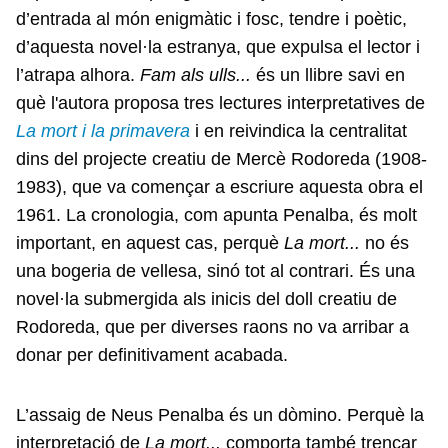
d’entrada al món enigmàtic i fosc, tendre i poètic,
d’aquesta novel·la estranya, que expulsa el lector i
l’atrapa alhora.
Fam als ulls...
és un llibre savi en
què l'autora proposa tres lectures interpretatives de
La mort i la primavera
i en reivindica la centralitat
dins del projecte creatiu de Mercè Rodoreda (1908-
1983), que va començar a escriure aquesta obra el
1961. La cronologia, com apunta Penalba, és molt
important, en aquest cas, perquè
La mort...
no és
una bogeria de vellesa, sinó tot al contrari. És una
novel·la submergida als inicis del doll creatiu de
Rodoreda, que per diverses raons no va arribar a
donar per definitivament acabada.
L’assaig de Neus Penalba és un dòmino. Perquè la
interpretació de
La mort...
comporta també trencar