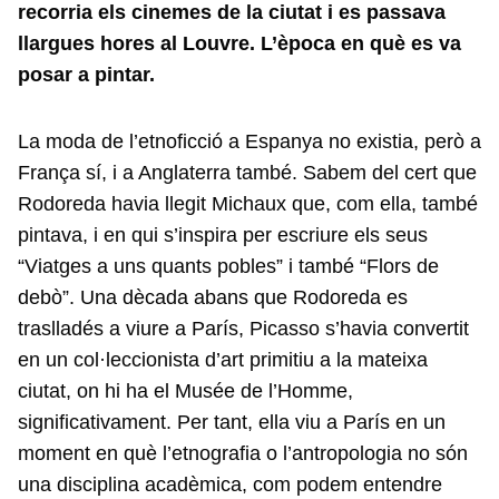
recorria els cinemes de la ciutat i es passava
llargues hores al Louvre. L’època en què es va
posar a pintar.
La moda de l’etnoficció a Espanya no existia, però a
França sí, i a Anglaterra també. Sabem del cert que
Rodoreda havia llegit Michaux que, com ella, també
pintava, i en qui s’inspira per escriure els seus
“Viatges a uns quants pobles” i també “Flors de
debò”. Una dècada abans que Rodoreda es
traslladés a viure a París, Picasso s’havia convertit
en un col·leccionista d’art primitiu a la mateixa
ciutat, on hi ha el Musée de l’Homme,
significativament. Per tant, ella viu a París en un
moment en què l’etnografia o l’antropologia no són
una disciplina acadèmica, com podem entendre