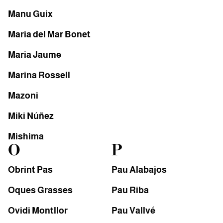
Manu Guix
Maria del Mar Bonet
Maria Jaume
Marina Rossell
Mazoni
Miki Núñez
Mishima
O
P
Obrint Pas
Pau Alabajos
Oques Grasses
Pau Riba
Ovidi Montllor
Pau Vallvé