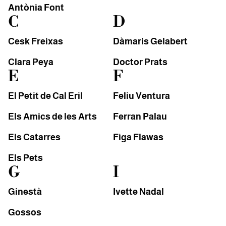
Antònia Font
C
D
Cesk Freixas
Dàmaris Gelabert
Clara Peya
Doctor Prats
E
F
El Petit de Cal Eril
Feliu Ventura
Els Amics de les Arts
Ferran Palau
Els Catarres
Figa Flawas
Els Pets
G
I
Ginestà
Ivette Nadal
Gossos