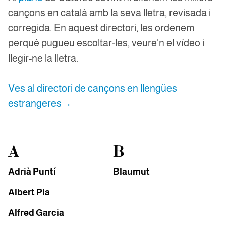
cançons en català amb la seva lletra, revisada i
corregida. En aquest directori, les ordenem
perquè pugueu escoltar-les, veure'n el vídeo i
llegir-ne la lletra.
Ves al directori de cançons en llengües
estrangeres→
A
B
Adrià Puntí
Blaumut
Albert Pla
Alfred Garcia