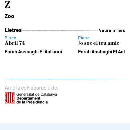
Z
Zoo
Lletres
Veure'n més
Piano
Piano
Abril 74
Jo soc el teu amic
Farah Assbaghi El Aallaoui
Farah Assbaghi El Aalla
Amb la col·laboració de: