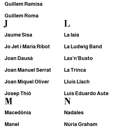
Guillem Ramisa
Guillem Roma
J
L
Jaume Sisa
La Iaia
Jo Jet i Maria Ribot
La Ludwig Band
Joan Dausà
Lax'n'Busto
Joan Manuel Serrat
La Trinca
Joan Miquel Oliver
Lluís Llach
Josep Thió
Luis Eduardo Aute
M
N
Macedònia
Nadales
Manel
Núria Graham