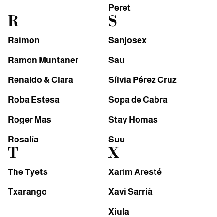
Peret
R
S
Raimon
Sanjosex
Ramon Muntaner
Sau
Renaldo & Clara
Sílvia Pérez Cruz
Roba Estesa
Sopa de Cabra
Roger Mas
Stay Homas
Rosalía
Suu
T
X
The Tyets
Xarim Aresté
Txarango
Xavi Sarrià
Xiula