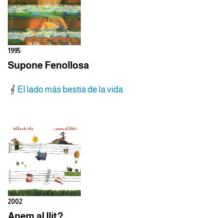
1995
Supone Fenollosa
El lado más bestia de la vida
2002
Anem al llit?