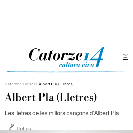
Catorze
/
Lletres
/
Albert Pla (Lletres)
Albert Pla (Lletres)
Les lletres de les millors cançons d'Albert Pla
Lletres