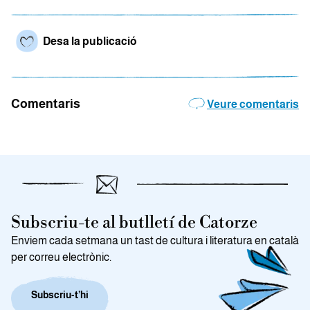
Desa la publicació
Comentaris
Veure comentaris
Subscriu-te al butlletí de Catorze
Enviem cada setmana un tast de cultura i literatura en català
per correu electrònic.
Subscriu-t’hi