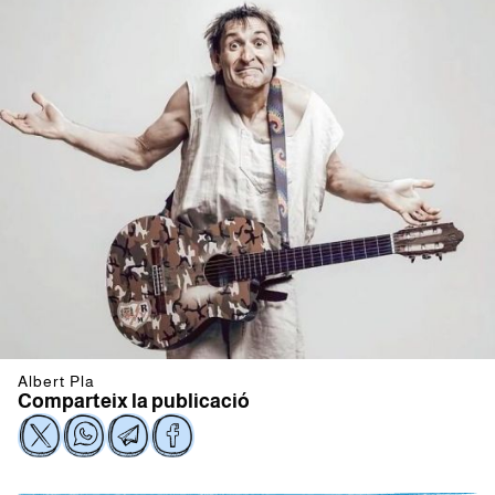
Albert Pla
Comparteix la publicació