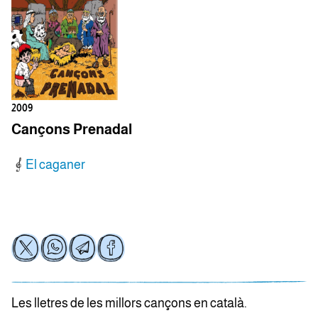
2009
Cançons Prenadal
El caganer
Les lletres de les millors cançons en català.