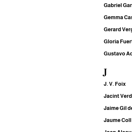
Gabriel Ga
Gemma Cas
Gerard Ver
Gloria Fuer
Gustavo Ad
J
J. V. Foix
Jacint Ver
Jaime Gil 
Jaume Coll