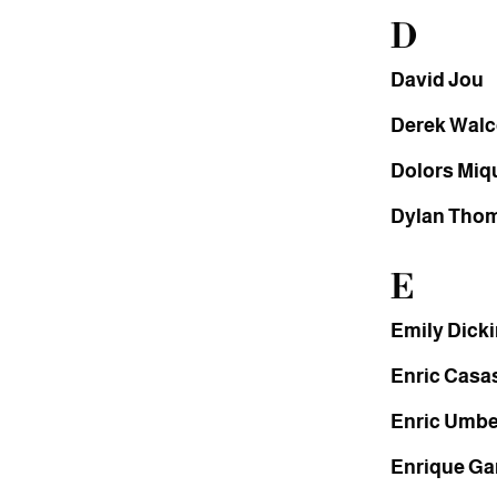
D
David Jou
Derek Walc
Dolors Miq
Dylan Tho
E
Emily Dick
Enric Casa
Enric Umbe
Enrique Ga