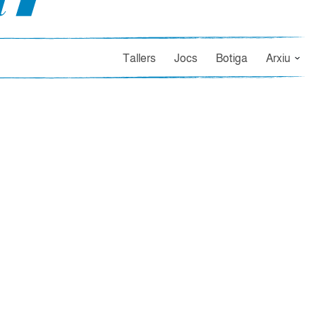
Tallers
Jocs
Botiga
Arxiu