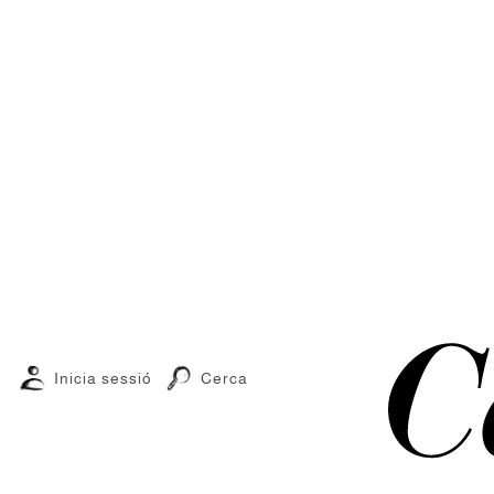
Inicia sessió
Cerca