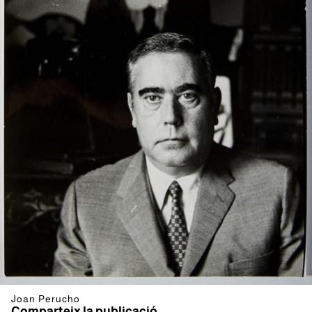
Joan Perucho
Comparteix la publicació