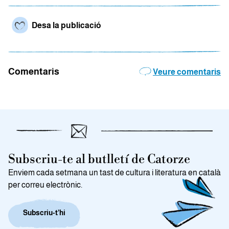
Desa la publicació
Comentaris
Veure comentaris
Subscriu-te al butlletí de Catorze
Enviem cada setmana un tast de cultura i literatura en català
per correu electrònic.
Subscriu-t’hi