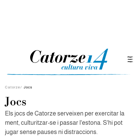
Catorze
/
Jocs
Jocs
Els jocs de Catorze serveixen per exercitar la
ment, culturitzar-se i passar l'estona. S'hi pot
jugar sense pauses ni distraccions.