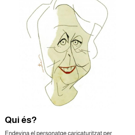
Qui és?
Endevina el personatge caricaturitzat per