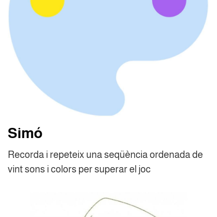
Simó
Recorda i repeteix una seqüència ordenada de
vint sons i colors per superar el joc