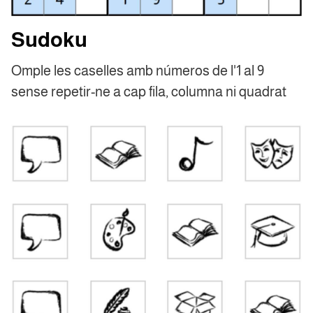
Sudoku
Omple les caselles amb números de l'1 al 9
sense repetir-ne a cap fila, columna ni quadrat