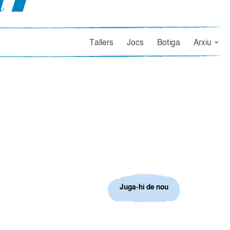
Tallers
Jocs
Botiga
Arxiu
Juga-hi de nou