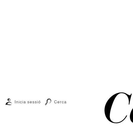
Inicia sessió
Cerca