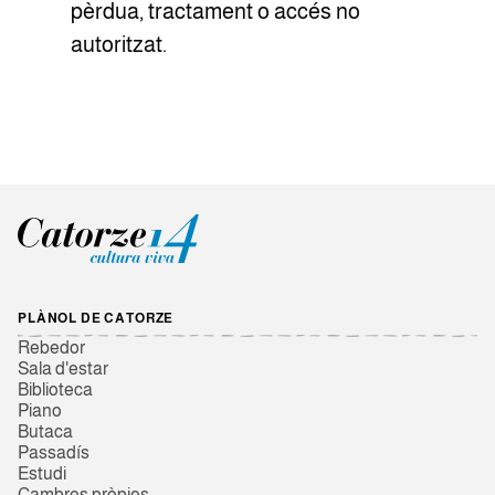
pèrdua, tractament o accés no
autoritzat.
PLÀNOL DE CATORZE
Rebedor
Sala d'estar
Biblioteca
Piano
Butaca
Passadís
Estudi
Cambres pròpies