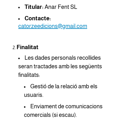
Titular:
Anar Fent SL
Contacte:
catorzeedicions@gmail.com
Finalitat
Les dades personals recollides
seran tractades amb les següents
finalitats:
Gestió de la relació amb els
usuaris.
Enviament de comunicacions
comercials (si escau).