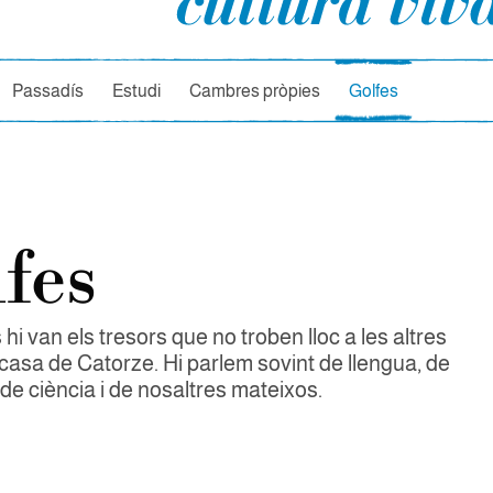
rcador
Passadís
Estudi
Cambres pròpies
Golfes
fes
 hi van els tresors que no troben lloc a les altres
 casa de Catorze. Hi parlem sovint de llengua, de
de ciència i de nosaltres mateixos.