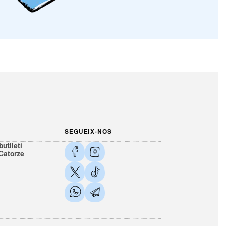
SEGUEIX-NOS
butlletí
 Catorze