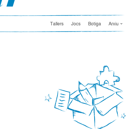
Tallers
Jocs
Botiga
Arxiu