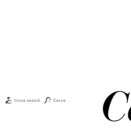
Inicia sessió
Cerca