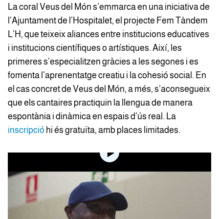
La coral Veus del Món s’emmarca en una iniciativa de
l’Ajuntament de l’Hospitalet, el projecte Fem Tàndem
L’H, que teixeix aliances entre institucions educatives
i institucions científiques o artístiques. Així, les
primeres s’especialitzen gràcies a les segones i es
fomenta l’aprenentatge creatiu i la cohesió social. En
el cas concret de Veus del Món, a més, s’aconsegueix
que els cantaires practiquin la llengua de manera
espontània i dinàmica en espais d’ús real. La
inscripció
hi és gratuïta, amb places limitades.