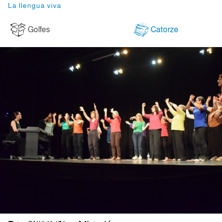
La llengua viva
Golfes
Catorze