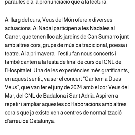
paraules o a la pronunciació que a la lectura.
Al llarg del curs, Veus del Món ofereix diverses
actuacions. Al Nadal participen a les Nadales al
Carrer, que tenen lloc als jardins de Can Sumarro junt
amb altres cors, grups de música tradicional, poesia i
teatre. A la primavera i l’estiu fan nous concerts i
també canten a la festa de final de curs del CNL de
l’Hospitalet. Una de les experiències més gratificants,
en aquest sentit, va ser el concert “Cantem a Dues
Veus”, que van fer el juny de 2024 amb el cor Veus del
Mar, del CNL de Badalona i Sant Adrià. Aspiren a
repetir i ampliar aquestes col·laboracions amb altres
corals que ja existeixen a centres de normalització
d’arreu de Catalunya.