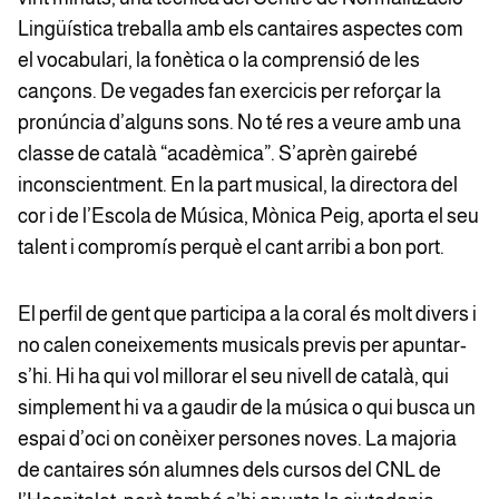
Lingüística treballa amb els cantaires aspectes com
el vocabulari, la fonètica o la comprensió de les
cançons. De vegades fan exercicis per reforçar la
pronúncia d’alguns sons. No té res a veure amb una
classe de català “acadèmica”. S’aprèn gairebé
inconscientment. En la part musical, la directora del
cor i de l’Escola de Música, Mònica Peig, aporta el seu
talent i compromís perquè el cant arribi a bon port.
El perfil de gent que participa a la coral és molt divers i
no calen coneixements musicals previs per apuntar-
s’hi. Hi ha qui vol millorar el seu nivell de català, qui
simplement hi va a gaudir de la música o qui busca un
espai d’oci on conèixer persones noves. La majoria
de cantaires són alumnes dels cursos del CNL de