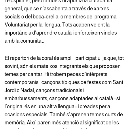
l’Hospitalet, però també s’hi apunta la ciutadania
general, que se n’assabenta a través de xarxes
socials o del boca-orella, o membres del programa
Voluntariat per la llengua. Tots acaben veient la
importància d’aprendre català i enforteixen vincles
amb la comunitat.
El repertori de la coral és ampli i participatiu, ja que, tot
sovint, són els mateixos integrants els que proposen
temes per cantar. Hi trobem peces d’intèrprets
contemporanis i cançons típiques de festes com Sant
Jordi o Nadal, cançons tradicionals i
embarbussaments, cançons adaptades al català –si
l’original és en una altra llengua– i creades per a
ocasions especials. També s’aprenen temes curts de
memòria. Així, paren més atenció al significat de les