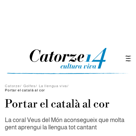
Catorze
/
Golfes
/
La llengua viva
/
Portar el català al cor
Portar el català al cor
La coral Veus del Món aconsegueix que molta
gent aprengui la llengua tot cantant