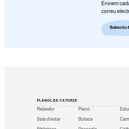
Enviem cada 
correu elect
Subscriu-t
PLÀNOL DE CATORZE
Rebedor
Piano
Estu
Sala d'estar
Butaca
Camb