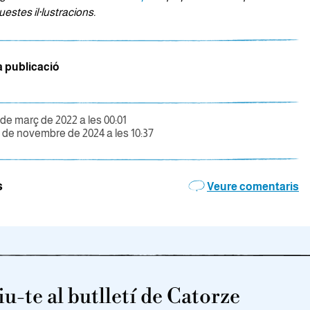
uestes il·lustracions.
a publicació
 de març de 2022 a les 00:01
1 de novembre de 2024 a les 10:37
s
Veure comentaris
u-te al butlletí de Catorze