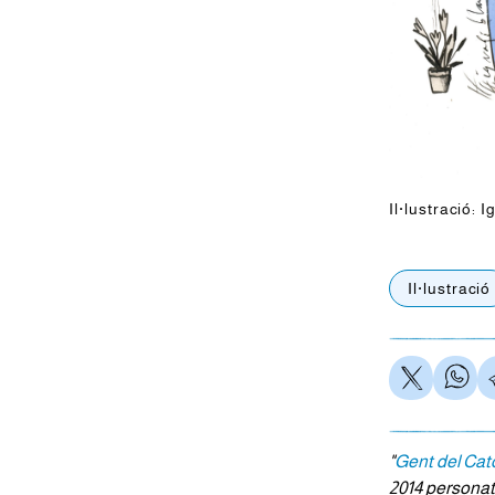
Il·lustració: 
Il·lustració
"
Gent del Cat
2014 personatg