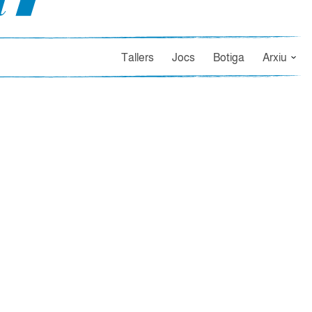
Tallers
Jocs
Botiga
Arxiu