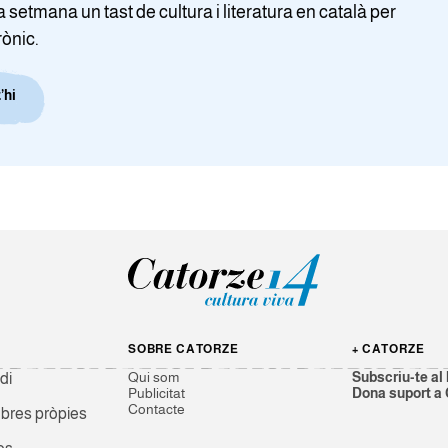
setmana un tast de cultura i literatura en català per
rònic.
’hi
SOBRE CATORZE
+ CATORZE
Qui som
Subscriu-te al 
di
Publicitat
Dona suport a
Contacte
res pròpies