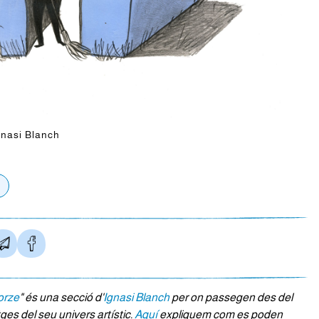
Ignasi Blanch
orze
" és una secció d'
Ignasi Blanch
per on passegen des del
es del seu univers artístic.
Aquí
expliquem com es poden