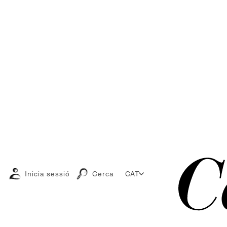
Inicia sessió
Cerca
CAT