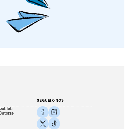
SEGUEIX-NOS
butlletí
 Catorze