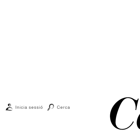
Inicia sessió
Cerca