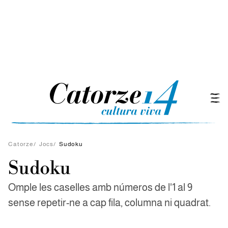
Catorze
/
Jocs
/
Sudoku
Sudoku
Omple les caselles amb números de l'1 al 9
sense repetir-ne a cap fila, columna ni quadrat.