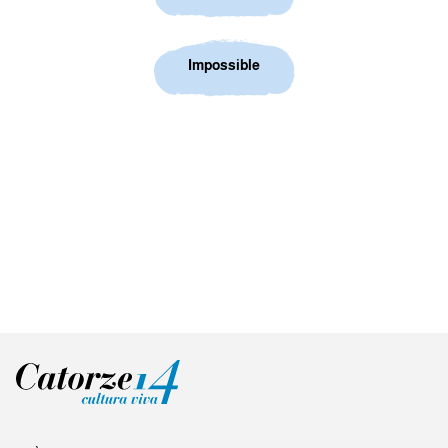
Impossible
Mostra solució
Juga-hi de nou