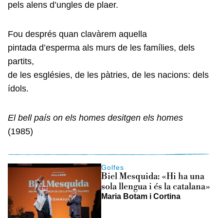
pels alens d’ungles de plaer.
Fou després quan clavàrem aquella
pintada d’esperma als murs de les famílies, dels
partits,
de les esglésies, de les pàtries, de les nacions: dels
ídols.
El bell país on els homes desitgen els homes
(1985)
Golfes
Biel Mesquida: «Hi ha una
sola llengua i és la catalana»
Maria Botam i Cortina