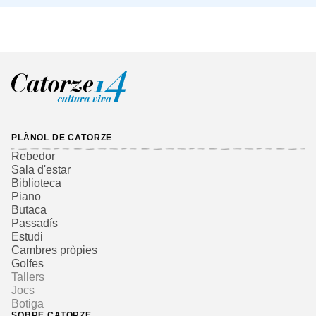
PLÀNOL DE CATORZE
Rebedor
Sala d'estar
Biblioteca
Piano
Butaca
Passadís
Estudi
Cambres pròpies
Golfes
Tallers
Jocs
Botiga
SOBRE CATORZE