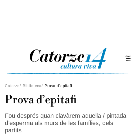
Catorze
/
Biblioteca
/
Prova d’epitafi
Prova d’epitafi
Fou després quan clavàrem aquella / pintada
d’esperma als murs de les famílies, dels
partits