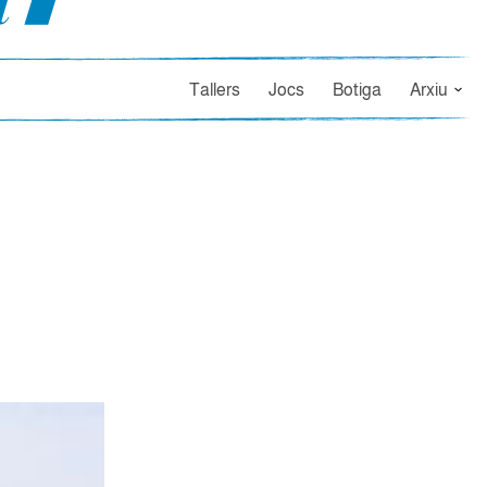
Tallers
Jocs
Botiga
Arxiu