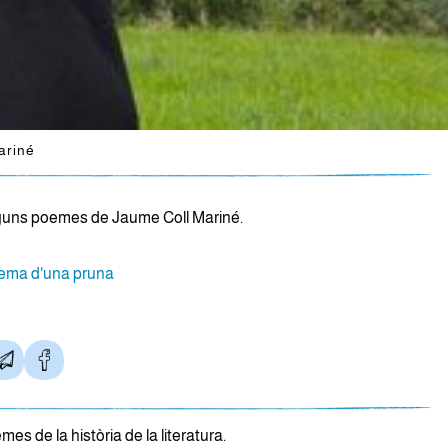
riné
guns poemes de Jaume Coll Mariné.
oema d'una pruna
mes de la història de la literatura.