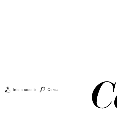
Inicia sessió
Cerca