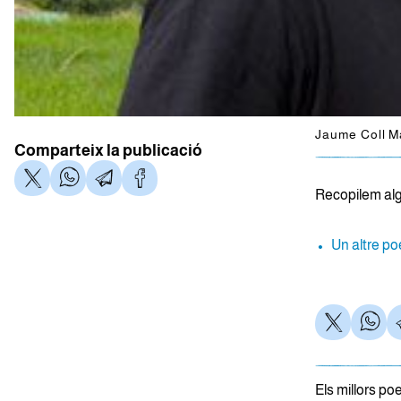
Jaume Coll Ma
Comparteix la publicació
Recopilem al
Un altre p
Els millors poe