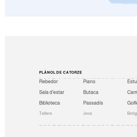
PLÀNOL DE CATORZE
Rebedor
Piano
Estu
Sala d'estar
Butaca
Camb
Biblioteca
Passadís
Golf
Tallers
Jocs
Boti