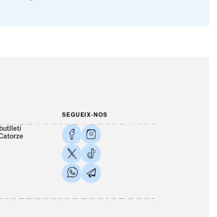
SEGUEIX-NOS
butlletí
 Catorze