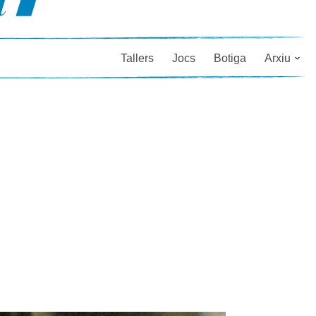
Tallers
Jocs
Botiga
Arxiu