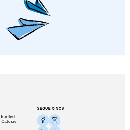
SEGUEIX-NOS
butlletí
 Catorze