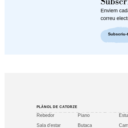
Subscri
Enviem cada 
correu elect
Subscriu-t
PLÀNOL DE CATORZE
Rebedor
Piano
Estu
Sala d'estar
Butaca
Cam