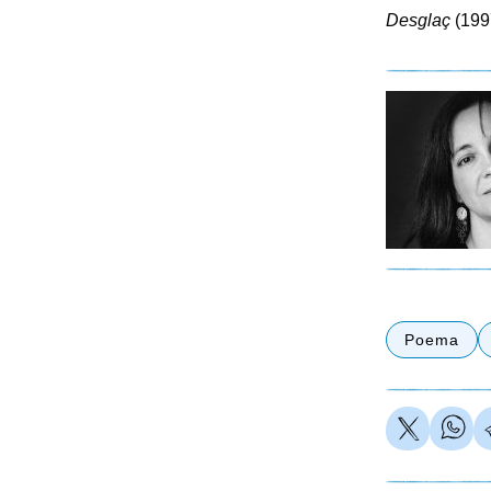
Desglaç
(199
Poema