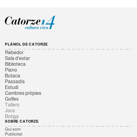
PLÀNOL DE CATORZE
Rebedor
Sala d'estar
Biblioteca
Piano
Butaca
Passadís
Estudi
Cambres pròpies
Golfes
Tallers
Jocs
Botiga
SOBRE CATORZE
Qui som
Publicitat