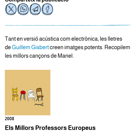
Tant en versió acústica com electrònica, les lletres
de
Guillem Gisbert
creen imatges potents. Recopilem
les millors cançons de Manel.
2008
Els Millors Professors Europeus