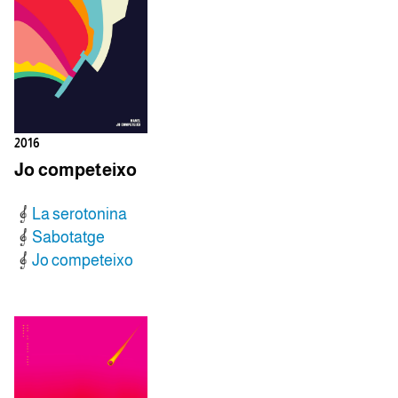
2016
Jo competeixo
La serotonina
Sabotatge
Jo competeixo