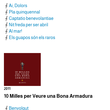
Ai, Dolors
Pla quinquennal
Captatio benevolantiae
Nit freda per ser abril
Al mar!
Els guapos són els raros
2011
10 Milles per Veure una Bona Armadura
Benvolgut