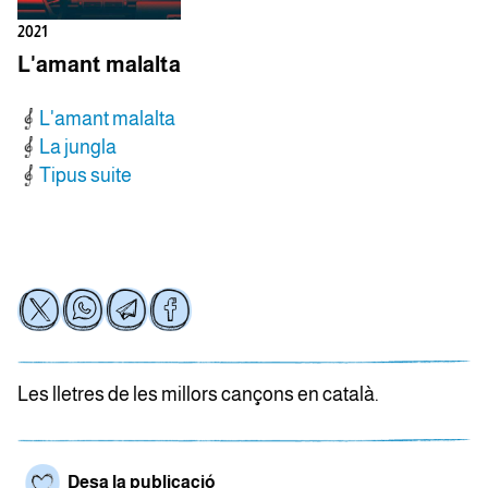
2021
L'amant malalta
L'amant malalta
La jungla
Tipus suite
Les lletres de les millors cançons en català.
Desa la publicació