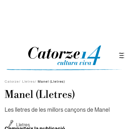
Catorze
/
Lletres
/
Manel (Lletres)
Manel (Lletres)
Les lletres de les millors cançons de Manel
Lletres
Comparteix la publicació