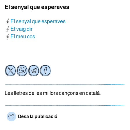
El senyal que esperaves
El senyal que esperaves
Et vaig dir
El meu cos
Les lletres de les millors cançons en català.
Desa la publicació