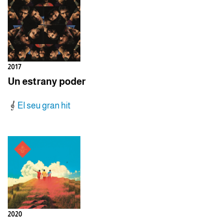
2017
Un estrany poder
El seu gran hit
2020