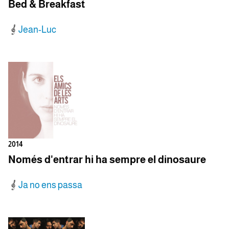
Bed & Breakfast
Jean-Luc
2014
Només d'entrar hi ha sempre el dinosaure
Ja no ens passa