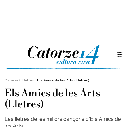
Catorze
/
Lletres
/
Els Amics de les Arts (Lletres)
Els Amics de les Arts
(Lletres)
Les lletres de les millors cançons d'Els Amics de
les Arts