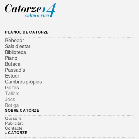
PLÀNOL DE CATORZE
Rebedor
Sala d'estar
Biblioteca
Piano
Butaca
Passadís
Estudi
Cambres pròpies
Golfes
Tallers
Jocs
Botiga
SOBRE CATORZE
Qui som
Publicitat
Contacte
+ CATORZE