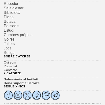
Rebedor
Sala d'estar
Biblioteca
Piano
Butaca
Passadís
Estudi
Cambres pròpies
Golfes
Tallers
Jocs
Botiga
SOBRE CATORZE
Qui som
Publicitat
Contacte
+ CATORZE
Subscriu-te al butlletí
Dona suport a Catorze
SEGUEIX-NOS