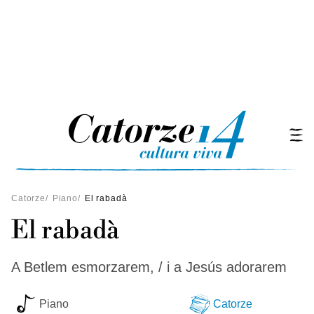
Catorze
/
Piano
/
El rabadà
El rabadà
A Betlem esmorzarem, / i a Jesús adorarem
Piano
Catorze