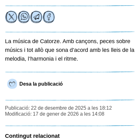
La música de Catorze. Amb cançons, peces sobre
músics i tot allò que sona d’acord amb les lleis de la
melodia, l’harmonia i el ritme.
Desa la publicació
Publicació: 22 de desembre de 2025 a les 18:12
Modificació: 17 de gener de 2026 a les 14:08
Contingut relacionat