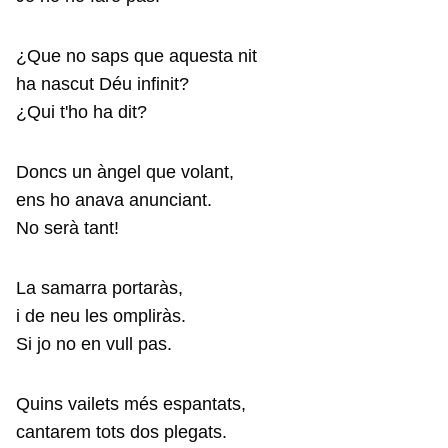
¿Que no saps que aquesta nit
ha nascut Déu infinit?
¿Qui t'ho ha dit?
Doncs un àngel que volant,
ens ho anava anunciant.
No serà tant!
La samarra portaràs,
i de neu les ompliràs.
Si jo no en vull pas.
Quins vailets més espantats,
cantarem tots dos plegats.