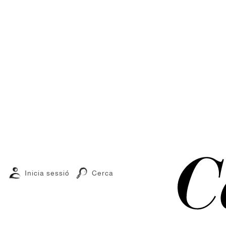
Inicia sessió
Cerca