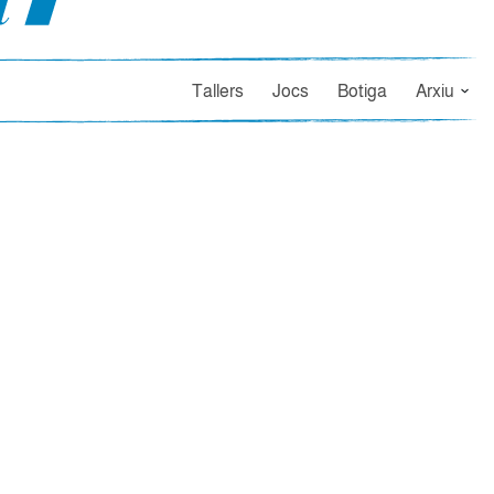
Tallers
Jocs
Botiga
Arxiu