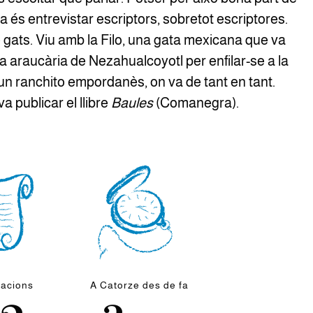
na és entrevistar escriptors, sobretot escriptores.
gats. Viu amb la Filo, una gata mexicana que va
a araucària de Nezahualcoyotl per enfilar-se a la
n ranchito empordanès, on va de tant en tant.
a publicar el llibre
Baules
(Comanegra).
cacions
A Catorze des de fa