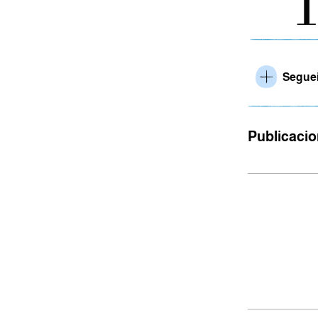
Seguei
Publicaci