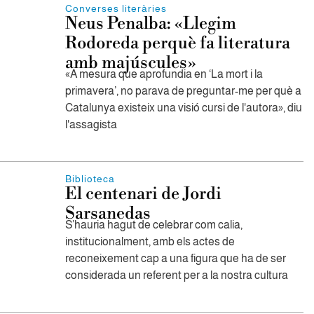
Converses literàries
Neus Penalba: «Llegim
Rodoreda perquè fa literatura
amb majúscules»
«A mesura que aprofundia en ‘La mort i la
primavera’, no parava de preguntar-me per què a
Catalunya existeix una visió cursi de l'autora», diu
l'assagista
Biblioteca
El centenari de Jordi
Sarsanedas
S’hauria hagut de celebrar com calia,
institucionalment, amb els actes de
reconeixement cap a una figura que ha de ser
considerada un referent per a la nostra cultura