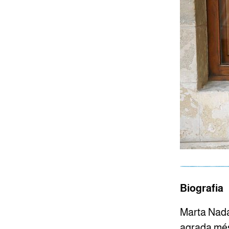
Biografia
Marta Nadal
agrada més 