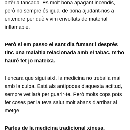
artèria tancada. És molt bona apagant incendis,
però no sempre és igual de bona ajudant-nos a
entendre per què vivim envoltats de material
inflamable.
Però si em passo el sant dia fumant i després
tinc una malaltia relacionada amb el tabac, m'ho
hauré fet jo mateixa.
I encara que sigui així, la medicina no treballa mai
amb la culpa. Està als antípodes d'aquesta actitud,
sempre vetllarà per guarir-te. Però molts cops pots
fer coses per la teva salut molt abans d'arribar al
metge.
Parles de la medicina tradicional xinesa.