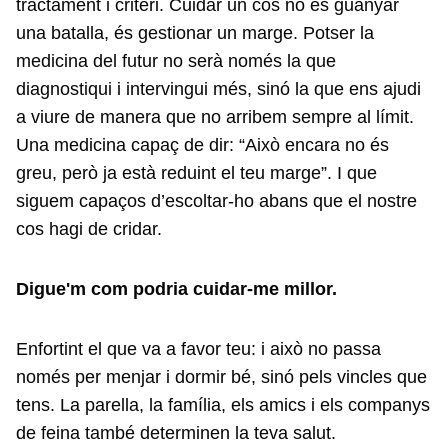
tractament i criteri. Cuidar un cos no és guanyar
una batalla, és gestionar un marge. Potser la
medicina del futur no serà només la que
diagnostiqui i intervingui més, sinó la que ens ajudi
a viure de manera que no arribem sempre al límit.
Una medicina capaç de dir: “Això encara no és
greu, però ja està reduint el teu marge”. I que
siguem capaços d’escoltar-ho abans que el nostre
cos hagi de cridar.
Digue'm com podria cuidar-me millor.
Enfortint el que va a favor teu: i això no passa
només per menjar i dormir bé, sinó pels vincles que
tens. La parella, la família, els amics i els companys
de feina també determinen la teva salut.