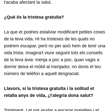
t'acaba afectant la salut.
¿Què és la tristesa gratuïta?
La que et podries estalviar modificant petites coses
de la teva vida. Hi ha tristeses de les quals no
podrem escapar, però no per això hem de tenir una
vida trista. Imagina't viure seguint tots els consells
de la teva àvia: menja a poc a poc, quan vagis a
dormir deixa el mòbil al menjador, no donis el teu
número de telèfon a aquell desgraciat.
Llavors, si la tristesa gratuïta i la solitud et
retalla anys de vida, ¿l'alegria dona salut?
Totalment. I et pot ajudar a encarar malalties i el