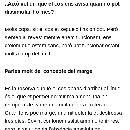
¿Això vol dir que el cos ens avisa quan no pot
dissimular-ho més?
Molts cops, sí: el cos et segueix fins on pot. Però
s'entén al revés: mentre anem funcionant, ens
creiem que estem sans, però pot funcionar estant
molt a prop del límit.
Parles molt del concepte del marge.
És la reserva que té el cos abans d’arribar al límit:
és el que et permet dormir malament una nit i
recuperar-te, viure una mala època i refer-te.
Quan tens poc marge, una nit dolenta et destrossa
tres dies. Sovint confonem salut amb no tenir res,
però la salut no és l’absència absoluta de