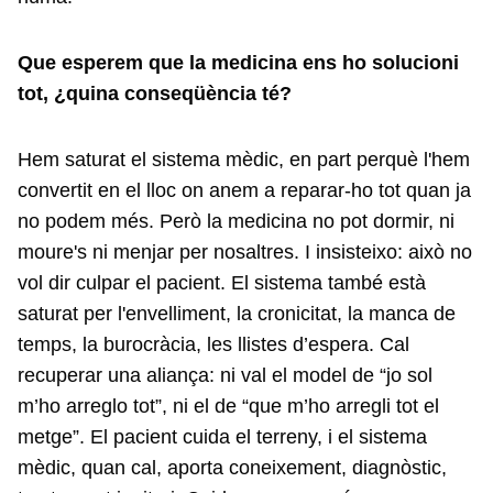
Que esperem que la medicina ens ho solucioni
tot, ¿quina conseqüència té?
Hem saturat el sistema mèdic, en part perquè l'hem
convertit en el lloc on anem a reparar-ho tot quan ja
no podem més. Però la medicina no pot dormir, ni
moure's ni menjar per nosaltres. I insisteixo: això no
vol dir culpar el pacient. El sistema també està
saturat per l'envelliment, la cronicitat, la manca de
temps, la burocràcia, les llistes d’espera. Cal
recuperar una aliança: ni val el model de “jo sol
m’ho arreglo tot”, ni el de “que m’ho arregli tot el
metge”. El pacient cuida el terreny, i el sistema
mèdic, quan cal, aporta coneixement, diagnòstic,