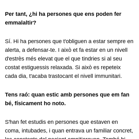
Per tant, ¿hi ha persones que ens poden fer
emmalaltir?
Sí. Hi ha persones que t'obliguen a estar sempre en
alerta, a defensar-te. I això et fa estar en un nivell
d'estrès més elevat que el que tindries si al seu
costat estiguessis relaxada. Si això es repeteix
cada dia, t'acaba trastocant el nivell immunitari.
Tens raó: quan estic amb persones que em fan
bé, físicament ho noto.
S'han fet estudis en persones que estaven en
coma, intubades, i quan entrava un familiar concret,