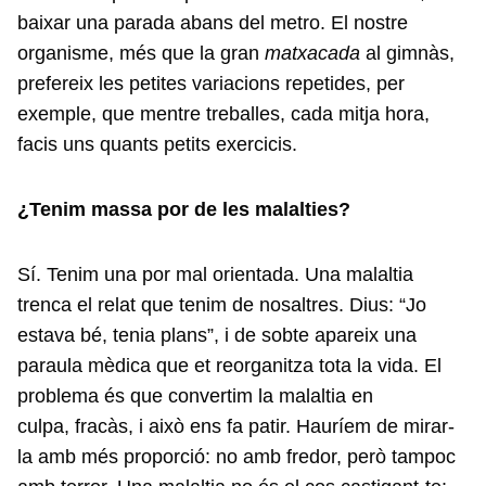
baixar una parada abans del metro. El nostre
organisme, més que la gran
matxacada
al gimnàs,
prefereix les petites variacions repetides, per
exemple, que mentre treballes, cada mitja hora,
facis uns quants petits exercicis.
¿Tenim massa por de les malalties?
Sí. Tenim una por mal orientada. Una malaltia
trenca el relat que tenim de nosaltres. Dius: “Jo
estava bé, tenia plans”, i de sobte apareix una
paraula mèdica que et reorganitza tota la vida. El
problema és que convertim la malaltia en
culpa, fracàs, i això ens fa patir. Hauríem de mirar-
la amb més proporció: no amb fredor, però tampoc