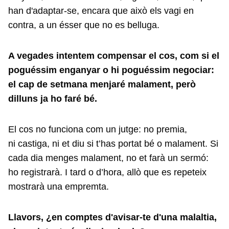
han d'adaptar-se, encara que això els vagi en
contra, a un ésser que no es belluga.
A vegades intentem compensar el cos, com si el
poguéssim enganyar o hi poguéssim negociar:
el cap de setmana menjaré malament, però
dilluns ja ho faré bé.
El cos no funciona com un jutge: no premia,
ni castiga, ni et diu si t’has portat bé o malament. Si
cada dia menges malament, no et farà un sermó:
ho registrarà. I tard o d’hora, allò que es repeteix
mostrarà una empremta.
Llavors, ¿en comptes d'avisar-te d'una malaltia,