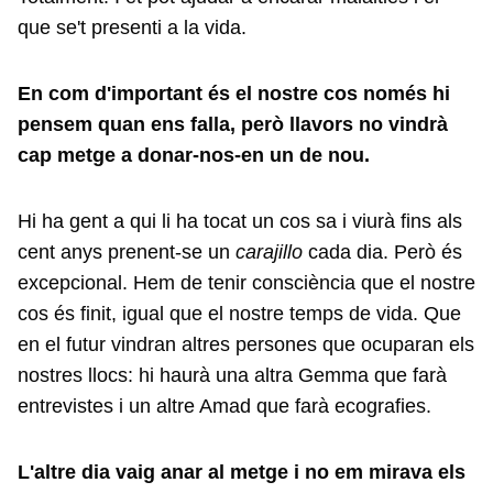
que se't presenti a la vida.
En com d'important és el nostre cos només hi
pensem quan ens falla, però llavors no vindrà
cap metge a donar-nos-en un de nou.
Hi ha gent a qui li ha tocat un cos sa i viurà fins als
cent anys prenent-se un
carajillo
cada dia. Però és
excepcional. Hem de tenir consciència que el nostre
cos és finit, igual que el nostre temps de vida. Que
en el futur vindran altres persones que ocuparan els
nostres llocs: hi haurà una altra Gemma que farà
entrevistes i un altre Amad que farà ecografies.
L'altre dia vaig anar al metge i no em mirava els