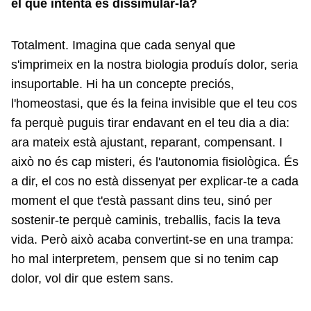
el que intenta és dissimular-la?
Totalment. Imagina que cada senyal que
s'imprimeix en la nostra biologia produís dolor, seria
insuportable. Hi ha un concepte preciós,
l'homeostasi, que és la feina invisible que el teu cos
fa perquè puguis tirar endavant en el teu dia a dia:
ara mateix està ajustant, reparant, compensant. I
això no és cap misteri, és l'autonomia fisiològica. És
a dir, el cos no està dissenyat per explicar-te a cada
moment el que t'està passant dins teu, sinó per
sostenir-te perquè caminis, treballis, facis la teva
vida. Però això acaba convertint-se en una trampa:
ho mal interpretem, pensem que si no tenim cap
dolor, vol dir que estem sans.