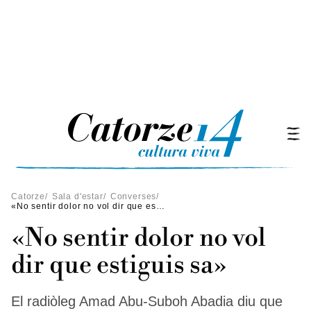
Catorze
/
Sala d'estar
/
Converses
/
«No sentir dolor no vol dir que estiguis sa»
«No sentir dolor no vol
dir que estiguis sa»
El radiòleg Amad Abu-Suboh Abadia diu que