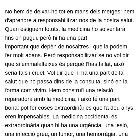
No hem de deixar-ho tot en mans dels metges: hem
d'aprendre a responsabilitzar-nos de la nostra salut.
Quan estiguem fotuts, la medicina ho solventarà
fins on pugui, però hi ha una part
important que depèn de nosaltres i que la podem
fer molt abans. Però responsabilitzar-se no vol dir
que si emmalalteixes és perquè t'has fallat, això
seria fals i cruel. Vol dir que hi ha una part de la
salut que no passa dins de la consulta, sinó en la
forma com vivim. Hem construït una relació
reparadora amb la medicina, i això té una part
bona: pot fer coses extraordinàries que fa deu anys
eren impensables. La medicina occidental és
extraordinària quan hi ha una urgència, una lesió,
una infecció greu, un tumor, una hemorràgia, una