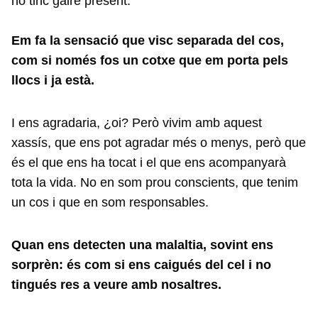
no tinc gaire present.
Em fa la sensació que visc separada del cos,
com si només fos un cotxe que em porta pels
llocs i ja està.
I ens agradaria, ¿oi? Però vivim amb aquest
xassís, que ens pot agradar més o menys, però que
és el que ens ha tocat i el que ens acompanyarà
tota la vida. No en som prou conscients, que tenim
un cos i que en som responsables.
Quan ens detecten una malaltia, sovint ens
sorprèn: és com si ens caigués del cel i no
tingués res a veure amb nosaltres.