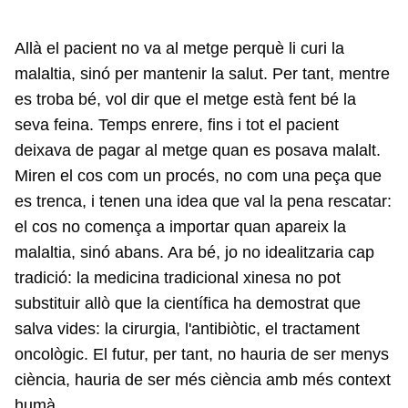
Allà el pacient no va al metge perquè li curi la
malaltia, sinó per mantenir la salut. Per tant, mentre
es troba bé, vol dir que el metge està fent bé la
seva feina. Temps enrere, fins i tot el pacient
deixava de pagar al metge quan es posava malalt.
Miren el cos com un procés, no com una peça que
es trenca, i tenen una idea que val la pena rescatar:
el cos no comença a importar quan apareix la
malaltia, sinó abans. Ara bé, jo no idealitzaria cap
tradició: la medicina tradicional xinesa no pot
substituir allò que la científica ha demostrat que
salva vides: la cirurgia, l'antibiòtic, el tractament
oncològic. El futur, per tant, no hauria de ser menys
ciència, hauria de ser més ciència amb més context
humà.