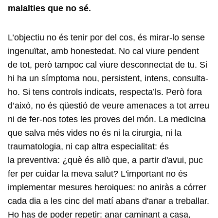
malalties que no sé.
L’objectiu no és tenir por del cos, és mirar-lo sense
ingenuïtat, amb honestedat. No cal viure pendent
de tot, però tampoc cal viure desconnectat de tu. Si
hi ha un símptoma nou, persistent, intens, consulta-
ho. Si tens controls indicats, respecta’ls. Però fora
d’això, no és qüestió de veure amenaces a tot arreu
ni de fer-nos totes les proves del món. La medicina
que salva més vides no és ni la cirurgia, ni la
traumatologia, ni cap altra especialitat: és
la preventiva: ¿què és allò que, a partir d'avui, puc
fer per cuidar la meva salut? L'important no és
implementar mesures heroiques: no aniràs a córrer
cada dia a les cinc del matí abans d'anar a treballar.
Ho has de poder repetir: anar caminant a casa,