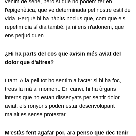
venim de sèrie, però sí que ho podem fer en
l'epigenètica, que ve determinada pel nostre estil de
vida. Perquè hi ha hàbits nocius que, com que els
repetim dia sí dia també, ja ni ens n'adonem, que
ens perjudiquen.
¿Hi ha parts del cos que avisin més aviat del
dolor que d'altres?
I tant. A la pell tot ho sentim a l'acte: si hi ha foc,
treus la mà al moment. En canvi, hi ha òrgans
interns que no estan dissenyats per sentir dolor
aviat: els ronyons poden estar desenvolupant
malalties sense protestar.
M'estàs fent agafar por, ara penso que dec tenir