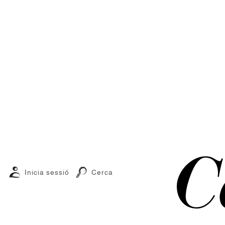
Inicia sessió
Cerca