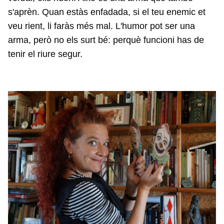
s'aprèn. Quan estàs enfadada, si el teu enemic et
veu rient, li faràs més mal. L'humor pot ser una
arma, però no els surt bé: perquè funcioni has de
tenir el riure segur.