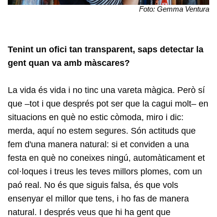
Foto: Gemma Ventura
Tenint un ofici tan transparent, saps detectar la
gent quan va amb màscares?
La vida és vida i no tinc una vareta màgica. Però sí
que –tot i que després pot ser que la cagui molt– en
situacions en què no estic còmoda, miro i dic:
merda, aquí no estem segures. Són actituds que
fem d'una manera natural: si et conviden a una
festa en què no coneixes ningú, automàticament et
col·loques i treus les teves millors plomes, com un
paó real. No és que siguis falsa, és que vols
ensenyar el millor que tens, i ho fas de manera
natural. I després veus que hi ha gent que