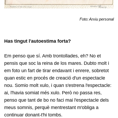
Foto: Arxiu personal
Has tingut l'autoestima forta?
Em penso que sí. Amb trontollades, eh? No et
pensis que soc la reina de los mares. Dubto molt i
em foto un fart de tirar endavant i enrere, sobretot
quan estic en procés de creació d'un espectacle
nou. Somio molt xulo, i quan s'estrena l'espectacle:
ai, l'havia somiat més xulo. Però no passa res,
penso que tant de bo no faci mai l'espectacle dels
meus somnis, perquè mentrestant m'obliga a
continuar donant-t'hi tombs.