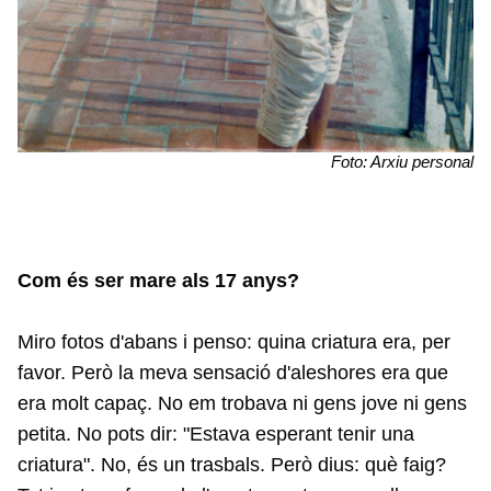
Foto: Arxiu personal
Com és ser mare als 17 anys?
Miro fotos d'abans i penso: quina criatura era, per
favor. Però la meva sensació d'aleshores era que
era molt capaç. No em trobava ni gens jove ni gens
petita. No pots dir: "Estava esperant tenir una
criatura". No, és un trasbals. Però dius: què faig?