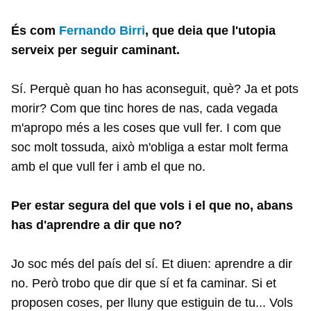
És com
Fernando Birri
, que deia que l'utopia
serveix per seguir caminant.
Sí. Perquè quan ho has aconseguit, què? Ja et pots
morir? Com que tinc hores de nas, cada vegada
m'apropo més a les coses que vull fer. I com que
soc molt tossuda, això m'obliga a estar molt ferma
amb el que vull fer i amb el que no.
Per estar segura del que vols i el que no, abans
has d'aprendre a dir que no?
Jo soc més del país del sí. Et diuen: aprendre a dir
no. Però trobo que dir que sí et fa caminar. Si et
proposen coses, per lluny que estiguin de tu... Vols