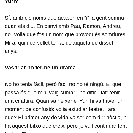
Yuri?
Sí, amb els noms que acaben en "i" la gent somriu
quan els diu. En canvi amb Pau, Ramon, Andreu,
no. Volia que fos un nom que provoqués somriures.
Mira, quin cervellet tenia, de xiqueta de disset
anys.
Vas triar no fer-ne un drama.
No ho tenia fàcil, però fàcil no ho té ningú. El que
passa és que m'hi vaig sumar una dificultat: tenir
una criatura. Quan va néixer el Yuri hi va haver un
moment de confusió: volia estudiar teatre, i ara
què? El primer any de vida va ser com dir: hòstia, hi
ha aquest bitxo que creix, però jo vull continuar fent