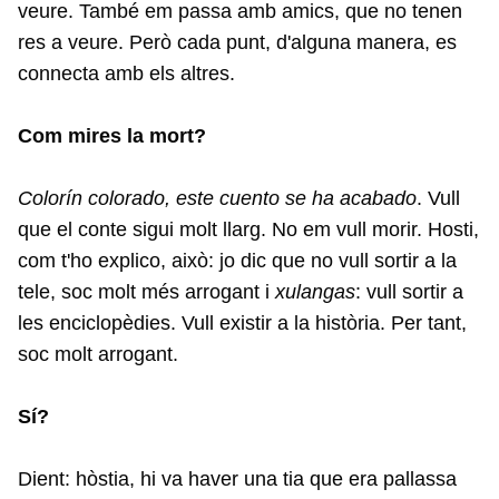
veure. També em passa amb amics, que no tenen
res a veure. Però cada punt, d'alguna manera, es
connecta amb els altres.
Com mires la mort?
Colorín colorado, este cuento se ha acabado
. Vull
que el conte sigui molt llarg. No em vull morir. Hosti,
com t'ho explico, això: jo dic que no vull sortir a la
tele, soc molt més arrogant i
xulangas
: vull sortir a
les enciclopèdies. Vull existir a la història. Per tant,
soc molt arrogant.
Sí?
Dient: hòstia, hi va haver una tia que era pallassa