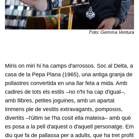
Foto: Gemma Ventura
Miris on miri hi ha camps d'arrossos. Soc al Delta, a
casa de la Pepa Plana (1965), una antiga granja de
pollastres convertida en una llar feta a mida. Amb
cadires de tots els estils –no n'hi ha cap d'igual–,
amb llibres, petites joguines, amb un apartat
immens ple de vestits extravagants, pomposos,
divertits –l'últim se l'ha cosit ella mateixa– amb què
es posa a la pell d'aquest o d'aquell personatge. Em
diu que fa de pallassa per a adults, que ha tret profit