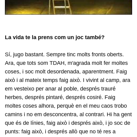
La vida te la prens com un joc també?
Sí, jugo bastant. Sempre tinc molts fronts oberts.
Ara, que tots som TDAH, m'agrada molt fer moltes
coses, i soc molt desordenada, aparentment. Faig
això i al mateix temps faig això. I vivint al camp, ara
em vesteixo per anar al poble, després trauré
herbes, després pintaré, després cosiré. Faig
moltes coses alhora, perquè en el meu caos trobo
camins i no em desconcentra, al contrari. Hi ha gent
que és de línies, faig això i després això, i jo soc de
punts: faig això, i després allò que no té res a