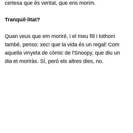
certesa que és veritat, que ens morim.
Tranquil·litat?
Quan veus que em moriré, i el meu fill i tothom
també, penso: xec! que la vida és un regal! Com
aquella vinyeta de còmic de l'Snoopy, que diu un
dia et moriràs. Sí, però els altres dies, no.