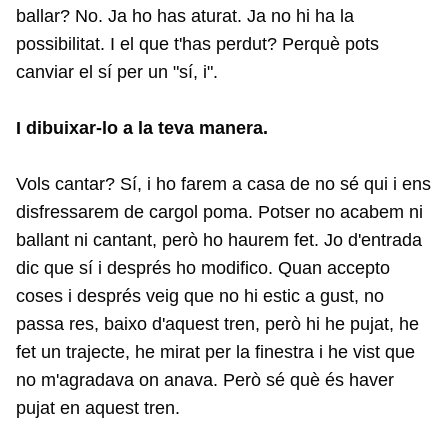
ballar? No. Ja ho has aturat. Ja no hi ha la
possibilitat. I el que t'has perdut? Perquè pots
canviar el sí per un "sí, i".
I dibuixar-lo a la teva manera.
Vols cantar? Sí, i ho farem a casa de no sé qui i ens
disfressarem de cargol poma. Potser no acabem ni
ballant ni cantant, però ho haurem fet. Jo d'entrada
dic que sí i després ho modifico. Quan accepto
coses i després veig que no hi estic a gust, no
passa res, baixo d'aquest tren, però hi he pujat, he
fet un trajecte, he mirat per la finestra i he vist que
no m'agradava on anava. Però sé què és haver
pujat en aquest tren.