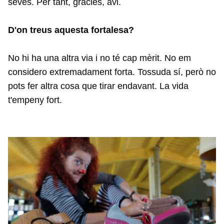
seves. Per tant, gràcies, avi.
D'on treus aquesta fortalesa?
No hi ha una altra via i no té cap mèrit. No em
considero extremadament forta. Tossuda sí, però no
pots fer altra cosa que tirar endavant. La vida
t'empeny fort.