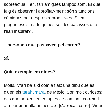
sobreactua i, eh, tan amigues tampoc som. El que
faig és observar i aprofitar-me'n: són situacions
còmiques per després reproduir-les. Si em
preguntessis "i a tu quines són les pallasses que
t'han inspirat?".
...persones que passaven pel carrer?
Sí.
Quin exemple em diries?
Molts. M'arriba així com a flaix una tribu que es
diuen els
tarahumara
, de Mèxic. Són molt curiosos:
des que neixen, en comptes de caminar, corren. I
ara per anar allà anirien així [s'aixeca i corre]. Viuen