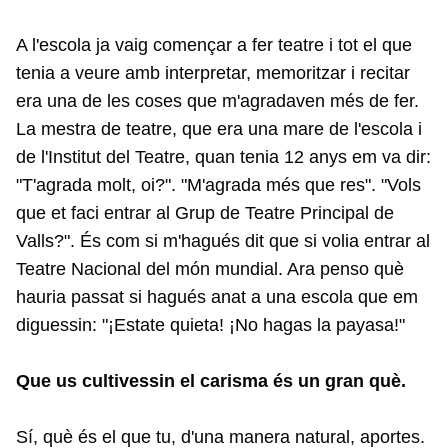
A l'escola ja vaig començar a fer teatre i tot el que
tenia a veure amb interpretar, memoritzar i recitar
era una de les coses que m'agradaven més de fer.
La mestra de teatre, que era una mare de l'escola i
de l'Institut del Teatre, quan tenia 12 anys em va dir:
"T'agrada molt, oi?". "M'agrada més que res". "Vols
que et faci entrar al Grup de Teatre Principal de
Valls?". És com si m'hagués dit que si volia entrar al
Teatre Nacional del món mundial. Ara penso què
hauria passat si hagués anat a una escola que em
diguessin: "¡Estate quieta! ¡No hagas la payasa!"
Que us cultivessin el carisma és un gran què.
Sí, què és el que tu, d'una manera natural, aportes.