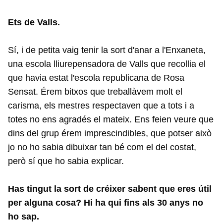
Ets de Valls.
Sí, i de petita vaig tenir la sort d'anar a l'Enxaneta,
una escola lliurepensadora de Valls que recollia el
que havia estat l'escola republicana de Rosa
Sensat. Érem bitxos que treballàvem molt el
carisma, els mestres respectaven que a tots i a
totes no ens agradés el mateix. Ens feien veure que
dins del grup érem imprescindibles, que potser això
jo no ho sabia dibuixar tan bé com el del costat,
però sí que ho sabia explicar.
Has tingut la sort de créixer sabent que eres útil
per alguna cosa? Hi ha qui fins als 30 anys no
ho sap.