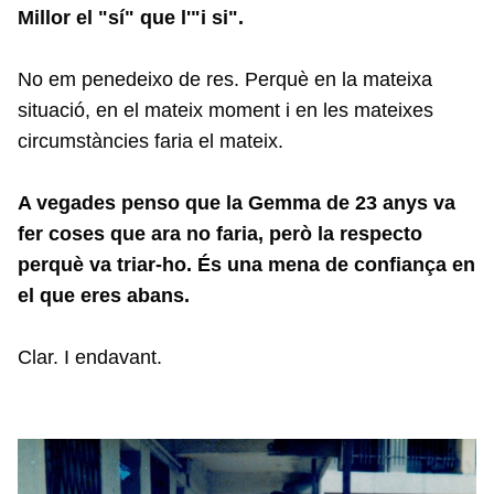
Millor el "sí" que l'"i si".
No em penedeixo de res. Perquè en la mateixa
situació, en el mateix moment i en les mateixes
circumstàncies faria el mateix.
A vegades penso que la Gemma de 23 anys va
fer coses que ara no faria, però la respecto
perquè va triar-ho. És una mena de confiança en
el que eres abans.
Clar. I endavant.