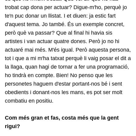
trobat cap dona per actuar? Digue-m'ho, perquè jo
te'n puc donar un llistat. I et diuen: ja estic fart
d'aquest tema. Jo també. És un exemple concret,
però què va passar? Que al final hi havia sis
artistes i van actuar quatre dones. Però jo no hi
actuaré mai més. M'és igual. Però aquesta persona,
tot i que a mi m'ha tatxat perquè li vaig posar el dit a
la llaga, quan hagi de tornar a fer una programació,
ho tindrà en compte. Bien! No penso que les
personetes haguem d'estar portant-nos bé i sent
obedients i donant-nos les mans, es pot ser molt
combatiu en positiu.
Com més gran et fas, costa més que la gent
rigui?