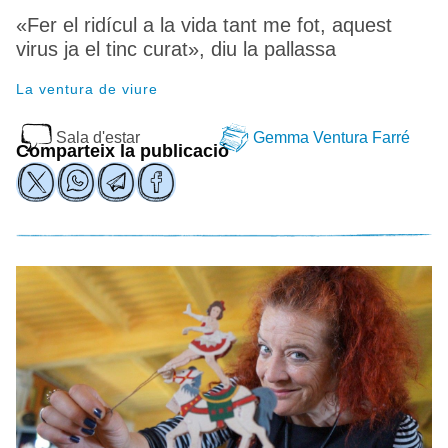
«Fer el ridícul a la vida tant me fot, aquest
virus ja el tinc curat», diu la pallassa
La ventura de viure
Sala d'estar
Gemma Ventura Farré
Comparteix la publicació