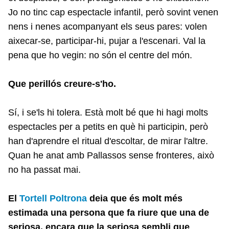
Jo no tinc cap espectacle infantil, però sovint venen
nens i nenes acompanyant els seus pares: volen
aixecar-se, participar-hi, pujar a l'escenari. Val la
pena que ho vegin: no són el centre del món.
Que perillós creure-s'ho.
Sí, i se'ls hi tolera. Està molt bé que hi hagi molts
espectacles per a petits en què hi participin, però
han d'aprendre el ritual d'escoltar, de mirar l'altre.
Quan he anat amb Pallassos sense fronteres, això
no ha passat mai.
El
Tortell Poltrona
deia que és molt més
estimada una persona que fa riure que una de
seriosa, encara que la seriosa sembli que