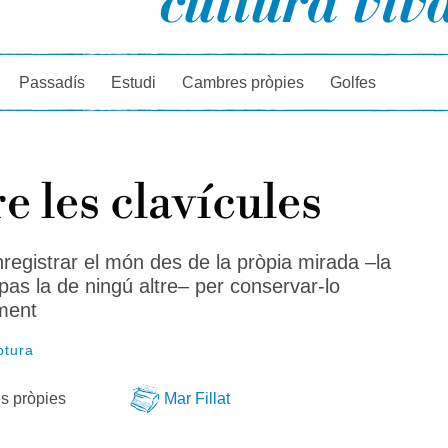
rcador
Passadís
Estudi
Cambres pròpies
Golfes
e les clavícules
nregistrar el món des de la pròpia mirada –la
pas la de ningú altre– per conservar-lo
ment
ptura
s pròpies
Mar Fillat