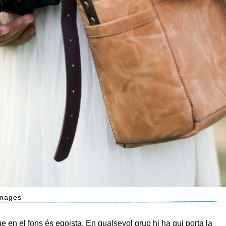
Images
e en el fons és egoista. En qualsevol grup hi ha qui porta la