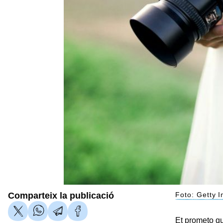
Comparteix la publicació
Foto: Getty 
Et prometo qu