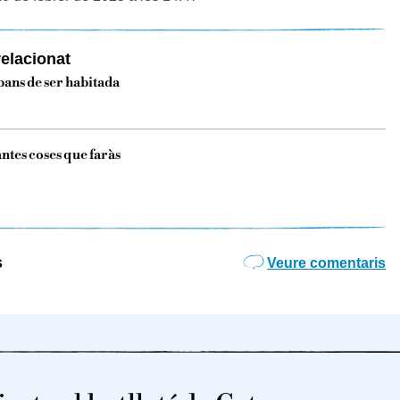
elacionat
ans de ser habitada
ntes coses que faràs
s
Veure comentaris