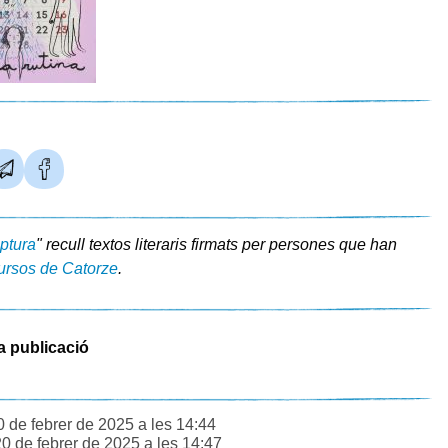
iptura
" recull textos literaris firmats per persones que han
ursos de Catorze
.
a publicació
0 de febrer de 2025 a les 14:44
20 de febrer de 2025 a les 14:47