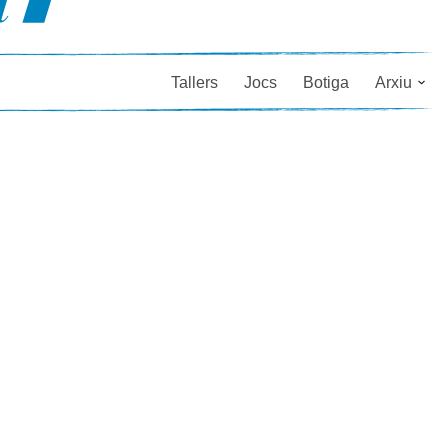
Tallers
Jocs
Botiga
Arxiu