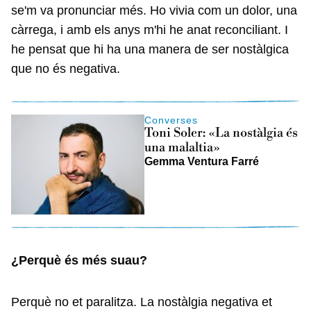
se'm va pronunciar més. Ho vivia com un dolor, una
càrrega, i amb els anys m'hi he anat reconciliant. I
he pensat que hi ha una manera de ser nostàlgica
que no és negativa.
Converses
Toni Soler: «La nostàlgia és
una malaltia»
Gemma Ventura Farré
¿Perquè és més suau?
Perquè no et paralitza. La nostàlgia negativa et