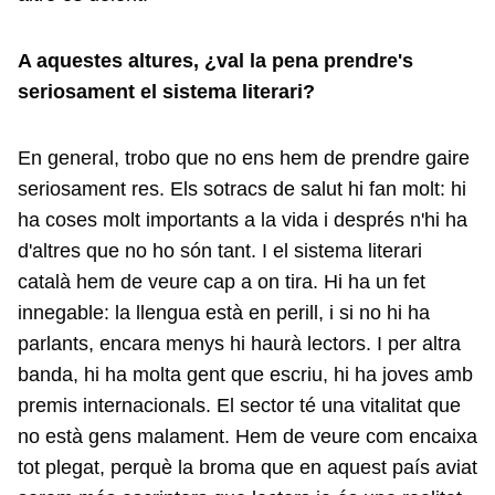
A aquestes altures, ¿val la pena prendre's
seriosament el sistema literari?
En general, trobo que no ens hem de prendre gaire
seriosament res. Els sotracs de salut hi fan molt: hi
ha coses molt importants a la vida i després n'hi ha
d'altres que no ho són tant. I el sistema literari
català hem de veure cap a on tira. Hi ha un fet
innegable: la llengua està en perill, i si no hi ha
parlants, encara menys hi haurà lectors. I per altra
banda, hi ha molta gent que escriu, hi ha joves amb
premis internacionals. El sector té una vitalitat que
no està gens malament. Hem de veure com encaixa
tot plegat, perquè la broma que en aquest país aviat