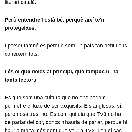
literari català.
Però entendre'l està bé, perquè així te'n
protegeixes.
I potser també és perquè som un país tan petit i ens
coneixem tots.
I és el que deies al principi, que tampoc hi ha
tants lectors.
És que som una cultura que no ens podem
permetre el luxe de ser exquisits. Els anglesos, sí,
però nosaltres, no. És com qui diu que TV3 no ha
de parlar del cor, doncs n'hauria de parlar, perquè hi
hauria molta més gent que veuria TV3. I en el cas