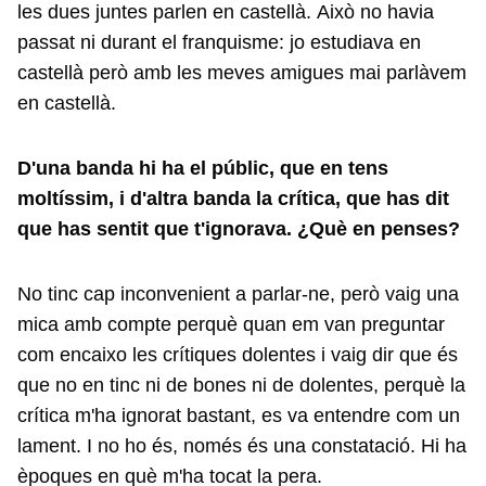
les dues juntes parlen en castellà. Això no havia
passat ni durant el franquisme: jo estudiava en
castellà però amb les meves amigues mai parlàvem
en castellà.
D'una banda hi ha el públic, que en tens
moltíssim, i d'altra banda la crítica, que has dit
que has sentit que t'ignorava. ¿Què en penses?
No tinc cap inconvenient a parlar-ne, però vaig una
mica amb compte perquè quan em van preguntar
com encaixo les crítiques dolentes i vaig dir que és
que no en tinc ni de bones ni de dolentes, perquè la
crítica m'ha ignorat bastant, es va entendre com un
lament. I no ho és, només és una constatació. Hi ha
èpoques en què m'ha tocat la pera.