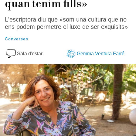
quan tenim fills»
L'escriptora diu que «som una cultura que no
ens podem permetre el luxe de ser exquisits»
Converses
Sala d'estar
Gemma Ventura Farré