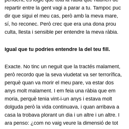
repartir entre la gent vagi a parar a tu. Tampoc puc
dir que sigui el meu cas, però amb la meva mare,
sí, ho reconec. Però crec que era una dona prou
culta, llesta i sensible per entendre la meva ràbia.
Igual que tu podries entendre la del teu fill.
Exacte. No tinc un neguit que la tractés malament,
però recordo que la seva viudetat va ser terrorífica,
perquè quan va morir el meu pare, va estar dos
anys molt malament. I em feia una ràbia que em
moria, perquè tenia vint-i-un anys i estava molt
dolguda però la vida continuava, i quan arribava a
casa la trobava plorant un dia i un altre i un altre. I
ara penso: ¿com no vaig veure la dimensió de tot