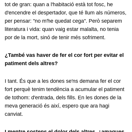
tot de gran: quan a l'habitació està tot fosc, he
d'encendre el despertador, que té llum als números,
per pensar: "no m'he quedat cega". Però separem
literatura i vida: quan vaig estar malalta, no tenia
por de la mort, sinó de tenir més sofriment.
¿També vas haver de fer el cor fort per evitar el
patiment dels altres?
I tant. És que a les dones se'ns demana fer el cor
fort perquè tenim tendència a acumular el patiment
de tothom: d'entrada, dels fills. En les dones de la
meva generació és així, espero que ara hagi
canviat.
I mentre sostens el dolor dels altres, ¿amagues