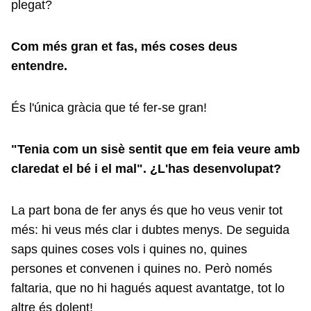
plegat?
Com més gran et fas, més coses deus
entendre.
És l'única gràcia que té fer-se gran!
"Tenia com un sisè sentit que em feia veure amb
claredat el bé i el mal". ¿L'has desenvolupat?
La part bona de fer anys és que ho veus venir tot
més: hi veus més clar i dubtes menys. De seguida
saps quines coses vols i quines no, quines
persones et convenen i quines no. Però només
faltaria, que no hi hagués aquest avantatge, tot lo
altre és dolent!