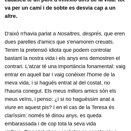
va per un camí i de sobte es desvia cap a un
altre.
D'això n'havia parlat a
Nosaltres, després,
que eren
dues parelles d'amics que s'enamoren creuats.
Tenim la pretensió idiota que podem controlar
bastant la nostra vida i els anys ens demostren el
contrari. L'atzar té una importància fonamental: vaig
entrar en aquell bar i vaig conèixer l'home de la
meva vida, i si hagués entrat al del costat, no
l'hauria conegut. Els meus millors amics són els
meus veïns, i penso: ¿i si no haguéssim anat a
viure en aquest pis? I en el cas de la Teresa és
claríssim: només té dinou anys, es queda
embarassada i de cop tota la seva vida