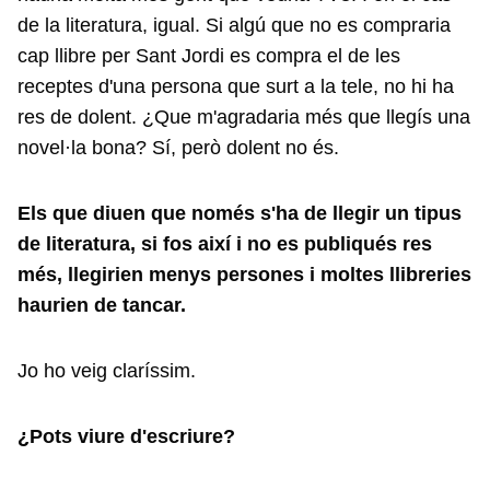
de la literatura, igual. Si algú que no es compraria
cap llibre per Sant Jordi es compra el de les
receptes d'una persona que surt a la tele, no hi ha
res de dolent. ¿Que m'agradaria més que llegís una
novel·la bona? Sí, però dolent no és.
Els que diuen que només s'ha de llegir un tipus
de literatura, si fos així i no es publiqués res
més, llegirien menys persones i moltes llibreries
haurien de tancar.
Jo ho veig claríssim.
¿Pots viure d'escriure?