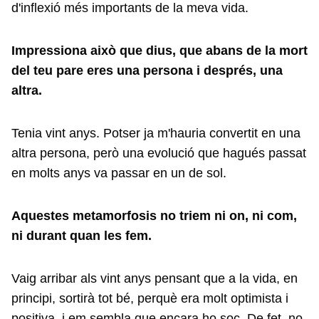
d'inflexió més importants de la meva vida.
Impressiona això que dius, que abans de la mort
del teu pare eres una persona i després, una
altra.
Tenia vint anys. Potser ja m'hauria convertit en una
altra persona, però una evolució que hagués passat
en molts anys va passar en un de sol.
Aquestes metamorfosis no triem ni on, ni com,
ni durant quan les fem.
Vaig arribar als vint anys pensant que a la vida, en
principi, sortirà tot bé, perquè era molt optimista i
positiva, i em sembla que encara ho soc. De fet, no