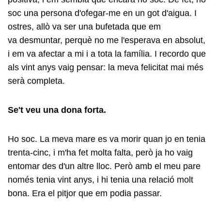
soc una persona d'ofegar-me en un got d'aigua. I
ostres, allò va ser una bufetada que em
va desmuntar, perquè no me l'esperava en absolut,
i em va afectar a mi i a tota la família. I recordo que
als vint anys vaig pensar: la meva felicitat mai més
serà completa.
Se't veu una dona forta.
Ho soc. La meva mare es va morir quan jo en tenia
trenta-cinc, i m'ha fet molta falta, però ja ho vaig
entomar des d'un altre lloc. Però amb el meu pare
només tenia vint anys, i hi tenia una relació molt
bona. Era el pitjor que em podia passar.