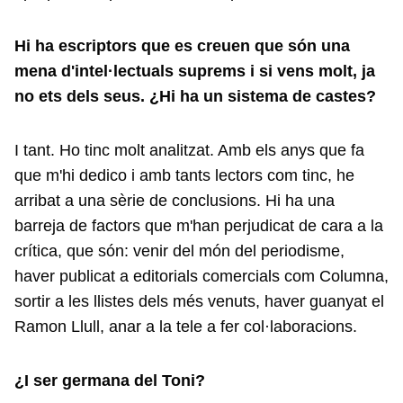
Hi ha escriptors que es creuen que són una
mena d'intel·lectuals suprems i si vens molt, ja
no ets dels seus. ¿Hi ha un sistema de castes?
I tant. Ho tinc molt analitzat. Amb els anys que fa
que m'hi dedico i amb tants lectors com tinc, he
arribat a una sèrie de conclusions. Hi ha una
barreja de factors que m'han perjudicat de cara a la
crítica, que són: venir del món del periodisme,
haver publicat a editorials comercials com Columna,
sortir a les llistes dels més venuts, haver guanyat el
Ramon Llull, anar a la tele a fer col·laboracions.
¿I ser germana del Toni?