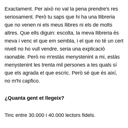
Exactament. Per això no val la pena prendre's res
seriosament. Però tu saps que hi ha una llibreria
que no venen ni els meus llibres ni els de molts
altres. Que ells diguin: escolta, la meva llibreria és
meva i venc el que em sembla, i el que no té un cert
nivell no ho vull vendre, seria una explicació
raonable. Però no m'estàs menystenint a mi, estàs
menystenint les trenta mil persones a les quals sí
que els agrada el que escric. Però sé que és així,
no m'hi capfico.
¿Quanta gent et llegeix?
Tinc entre 30.000 i 40.000 lectors fidels.