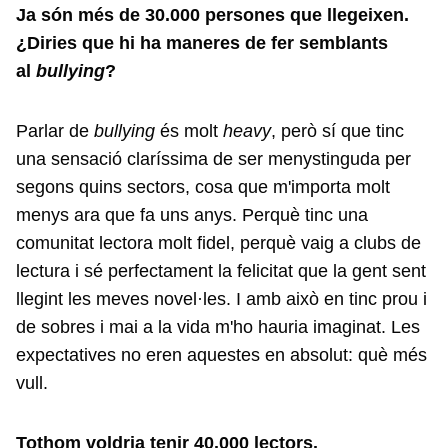
Ja són més de 30.000 persones que llegeixen.
¿Diries que hi ha maneres de fer semblants
al
bullying
?
Parlar de
bullying
és molt
heavy
, però sí que tinc
una sensació claríssima de ser menystinguda per
segons quins sectors, cosa que m'importa molt
menys ara que fa uns anys. Perquè tinc una
comunitat lectora molt fidel, perquè vaig a clubs de
lectura i sé perfectament la felicitat que la gent sent
llegint les meves novel·les. I amb això en tinc prou i
de sobres i mai a la vida m'ho hauria imaginat. Les
expectatives no eren aquestes en absolut: què més
vull.
Tothom voldria tenir 40.000 lectors.