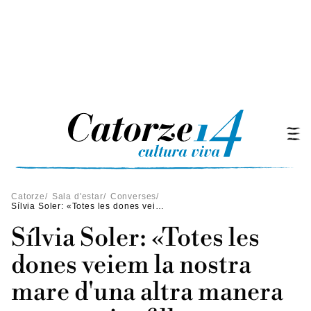
Catorze
/
Sala d'estar
/
Converses
/
Sílvia Soler: «Totes les dones veiem la nostra mare d'una altra manera quan tenim fills»
Sílvia Soler: «Totes les
dones veiem la nostra
mare d'una altra manera