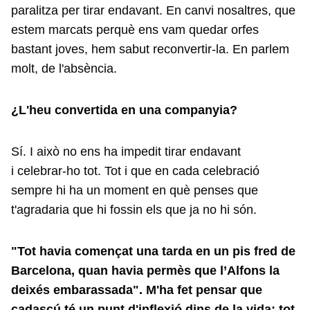
paralitza per tirar endavant. En canvi nosaltres, que
estem marcats perquè ens vam quedar orfes
bastant joves, hem sabut reconvertir-la. En parlem
molt, de l'absència.
¿L'heu convertida en una companyia?
Sí. I això no ens ha impedit tirar endavant
i celebrar-ho tot. Tot i que en cada celebració
sempre hi ha un moment en què penses que
t'agradaria que hi fossin els que ja no hi són.
"Tot havia començat una tarda en un pis fred de
Barcelona, quan havia permès que l’Alfons la
deixés embarassada". M'ha fet pensar que
cadascú té un punt d'inflexió dins de la vida: tot