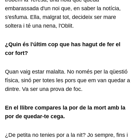
embarassada d'un noi que, en saber la notícia,
s'esfuma. Ella, malgrat tot, decideix ser mare
soltera i té una nena, l'Oblit.
¿Quin és l'últim cop que has hagut de fer el
cor fort?
Quan vaig estar malalta. No només per la qüestió
física, sinó per totes les pors que em van quedar a
dintre. Va ser una prova de foc.
En el llibre compares la por de la mort amb la
por de quedar-te cega.
¿De petita no tenies por a la nit? Jo sempre, fins i