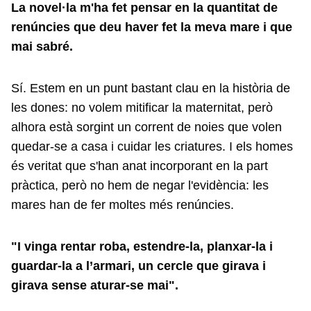
La novel·la m'ha fet pensar en la quantitat de
renúncies que deu haver fet la meva mare i que
mai sabré.
Sí. Estem en un punt bastant clau en la història de
les dones: no volem mitificar la maternitat, però
alhora està sorgint un corrent de noies que volen
quedar-se a casa i cuidar les criatures. I els homes
és veritat que s'han anat incorporant en la part
pràctica, però no hem de negar l'evidència: les
mares han de fer moltes més renúncies.
"I vinga rentar roba, estendre-la, planxar-la i
guardar-la a l’armari, un cercle que girava i
girava sense aturar-se mai".