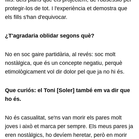
protegir-los de tot. I l'experiència et demostra que
els fills s'han d'equivocar.
¿T'agradaria oblidar segons què?
No en soc gaire partidària, al revés: soc molt
nostàlgica, que és un concepte negatiu, perquè
etimològicament vol dir dolor pel que ja no hi és.
Que curiós: el Toni [Soler] també em va dir que
ho és.
No és casualitat, se'ns van morir els pares molt
joves i això et marca per sempre. Els meus pares ja
eren nostàlgics, ho devíem heretar, però en morir