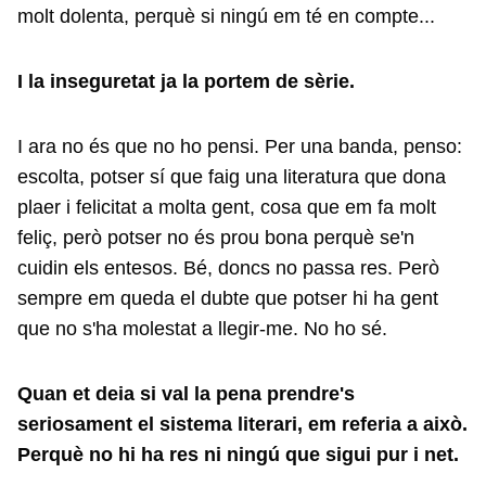
molt dolenta, perquè si ningú em té en compte...
I la inseguretat ja la portem de sèrie.
I ara no és que no ho pensi. Per una banda, penso:
escolta, potser sí que faig una literatura que dona
plaer i felicitat a molta gent, cosa que em fa molt
feliç, però potser no és prou bona perquè se'n
cuidin els entesos. Bé, doncs no passa res. Però
sempre em queda el dubte que potser hi ha gent
que no s'ha molestat a llegir-me. No ho sé.
Quan et deia si val la pena prendre's
seriosament el sistema literari, em referia a això.
Perquè no hi ha res ni ningú que sigui pur i net.