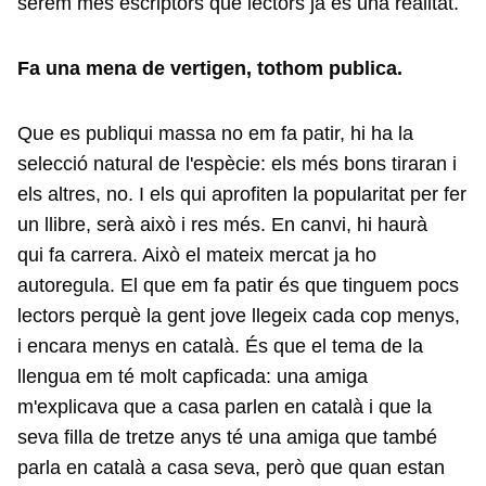
serem més escriptors que lectors ja és una realitat.
Fa una mena de vertigen, tothom publica.
Que es publiqui massa no em fa patir, hi ha la
selecció natural de l'espècie: els més bons tiraran i
els altres, no. I els qui aprofiten la popularitat per fer
un llibre, serà això i res més. En canvi, hi haurà
qui fa carrera. Això el mateix mercat ja ho
autoregula. El que em fa patir és que tinguem pocs
lectors perquè la gent jove llegeix cada cop menys,
i encara menys en català. És que el tema de la
llengua em té molt capficada: una amiga
m'explicava que a casa parlen en català i que la
seva filla de tretze anys té una amiga que també
parla en català a casa seva, però que quan estan