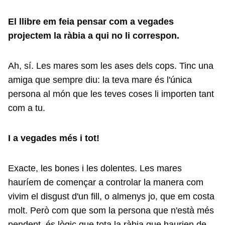
El llibre em feia pensar com a vegades
projectem la ràbia a qui no li correspon.
Ah, sí. Les mares som les ases dels cops. Tinc una
amiga que sempre diu: la teva mare és l'única
persona al món que les teves coses li importen tant
com a tu.
I a vegades més i tot!
Exacte, les bones i les dolentes. Les mares
hauríem de començar a controlar la manera com
vivim el disgust d'un fill, o almenys jo, que em costa
molt. Però com que som la persona que n'està més
pendent, és lògic que tota la ràbia que haurien de