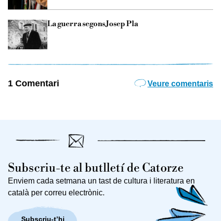
La guerra segons Josep Pla
1 Comentari
Veure comentaris
Subscriu-te al butlletí de Catorze
Enviem cada setmana un tast de cultura i literatura en
català per correu electrònic.
Subscriu-t’hi