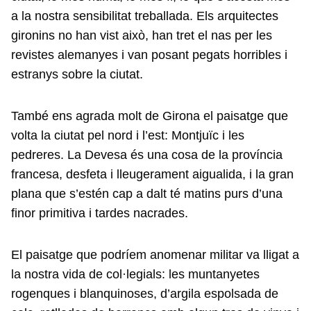
a la nostra sensibilitat treballada. Els arquitectes
gironins no han vist això, han tret el nas per les
revistes alemanyes i van posant pegats horribles i
estranys sobre la ciutat.
També ens agrada molt de Girona el paisatge que
volta la ciutat pel nord i l’est: Montjuïc i les
pedreres. La Devesa és una cosa de la província
francesa, desfeta i lleugerament aigualida, i la gran
plana que s’estén cap a dalt té matins purs d’una
finor primitiva i tardes nacrades.
El paisatge que podríem anomenar militar va lligat a
la nostra vida de col·legials: les muntanyetes
rogenques i blanquinoses, d’argila espolsada de