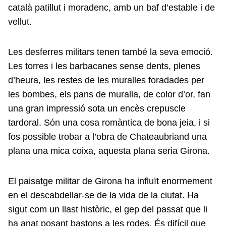
català patillut i moradenc, amb un baf d’estable i de
vellut.
Les desferres militars tenen també la seva emoció.
Les torres i les barbacanes sense dents, plenes
d’heura, les restes de les muralles foradades per
les bombes, els pans de muralla, de color d’or, fan
una gran impressió sota un encès crepuscle
tardoral. Són una cosa romàntica de bona jeia, i si
fos possible trobar a l’obra de Chateaubriand una
plana una mica coixa, aquesta plana seria Girona.
El paisatge militar de Girona ha influït enormement
en el descabdellar-se de la vida de la ciutat. Ha
sigut com un llast històric, el gep del passat que li
ha anat posant bastons a les rodes. És difícil que