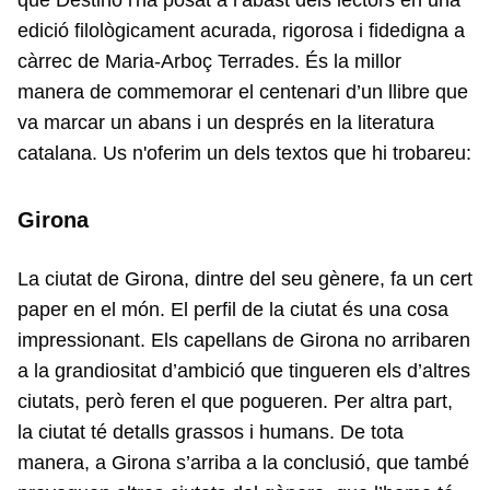
que Destino l'ha posat a l’abast dels lectors en una
edició filològicament acurada, rigorosa i fidedigna a
càrrec de Maria-Arboç Terrades. És la millor
manera de commemorar el centenari d’un llibre que
va marcar un abans i un després en la literatura
catalana. Us n'oferim un dels textos que hi trobareu:
Girona
La ciutat de Girona, dintre del seu gènere, fa un cert
paper en el món. El perfil de la ciutat és una cosa
impressionant. Els capellans de Girona no arribaren
a la grandiositat d’ambició que tingueren els d’altres
ciutats, però feren el que pogueren. Per altra part,
la ciutat té detalls grassos i humans. De tota
manera, a Girona s’arriba a la conclusió, que també