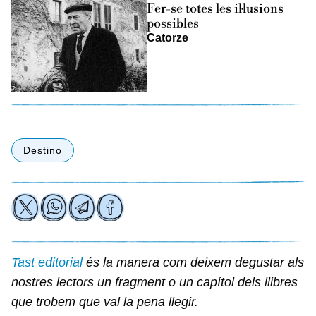
Fer-se totes les il·lusions
possibles
Catorze
Destino
Tast editorial
és la manera com deixem degustar als
nostres lectors un fragment o un capítol dels llibres
que trobem que val la pena llegir.