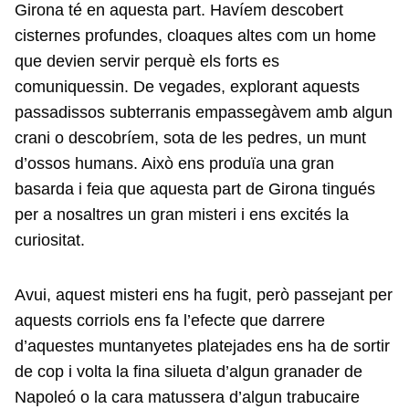
Girona té en aquesta part. Havíem descobert
cisternes profundes, cloaques altes com un home
que devien servir perquè els forts es
comuniquessin. De vegades, explorant aquests
passadissos subterranis empassegàvem amb algun
crani o descobríem, sota de les pedres, un munt
d’ossos humans. Això ens produïa una gran
basarda i feia que aquesta part de Girona tingués
per a nosaltres un gran misteri i ens excités la
curiositat.
Avui, aquest misteri ens ha fugit, però passejant per
aquests corriols ens fa l’efecte que darrere
d’aquestes muntanyetes platejades ens ha de sortir
de cop i volta la fina silueta d’algun granader de
Napoleó o la cara matussera d’algun trabucaire