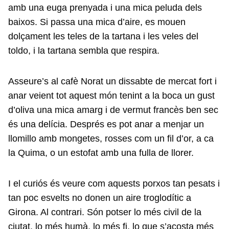
amb una euga prenyada i una mica peluda dels
baixos. Si passa una mica d’aire, es mouen
dolçament les teles de la tartana i les veles del
toldo, i la tartana sembla que respira.
Asseure’s al cafè Norat un dissabte de mercat fort i
anar veient tot aquest món tenint a la boca un gust
d’oliva una mica amarg i de vermut francès ben sec
és una delícia. Després es pot anar a menjar un
llomillo amb mongetes, rosses com un fil d’or, a ca
la Quima, o un estofat amb una fulla de llorer.
I el curiós és veure com aquests porxos tan pesats i
tan poc esvelts no donen un aire troglodític a
Girona. Al contrari. Són potser lo més civil de la
ciutat, lo més humà, lo més fi, lo que s’acosta més