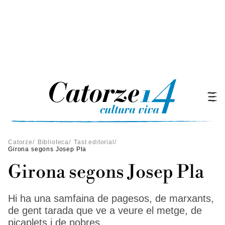
Catorze
/
Biblioteca
/
Tast editorial
/
Girona segons Josep Pla
Girona segons Josep Pla
Hi ha una samfaina de pagesos, de marxants,
de gent tarada que ve a veure el metge, de
picaplets i de pobres