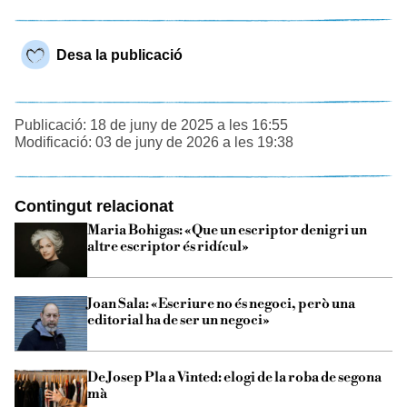
Desa la publicació
Publicació: 18 de juny de 2025 a les 16:55
Modificació: 03 de juny de 2026 a les 19:38
Contingut relacionat
Maria Bohigas: «Que un escriptor denigri un
altre escriptor és ridícul»
Joan Sala: «Escriure no és negoci, però una
editorial ha de ser un negoci»
De Josep Pla a Vinted: elogi de la roba de segona
mà