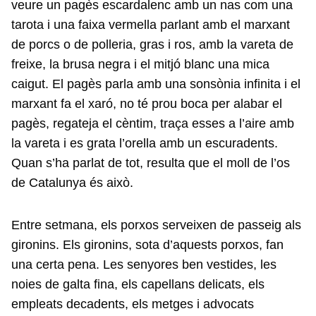
veure un pagès escardalenc amb un nas com una
tarota i una faixa vermella parlant amb el marxant
de porcs o de polleria, gras i ros, amb la vareta de
freixe, la brusa negra i el mitjó blanc una mica
caigut. El pagès parla amb una sonsònia infinita i el
marxant fa el xaró, no té prou boca per alabar el
pagès, regateja el cèntim, traça esses a l’aire amb
la vareta i es grata l’orella amb un escuradents.
Quan s’ha parlat de tot, resulta que el moll de l’os
de Catalunya és això.
Entre setmana, els porxos serveixen de passeig als
gironins. Els gironins, sota d’aquests porxos, fan
una certa pena. Les senyores ben vestides, les
noies de galta fina, els capellans delicats, els
empleats decadents, els metges i advocats