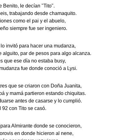
e Benito, le decían "Tito".
seis, trabajando desde chamaquito.
ones como el pai y el abuelo,
ño siempre fue ser ingeniero.
 lo invitó para hacer una mudanza,
 alguito, par de pesos para algo alcanza.
s que ese día no estaba busy,
 mudanza fue donde conoció a Lysi.
res que se criaron con Doña Juanita,
pá y mamá partieron estando chiquitas.
uarse antes de casarse y lo cumplió.
 92 con Tito se casó.
 para Almirante donde se conocieron,
orovis en donde hicieron al nene,