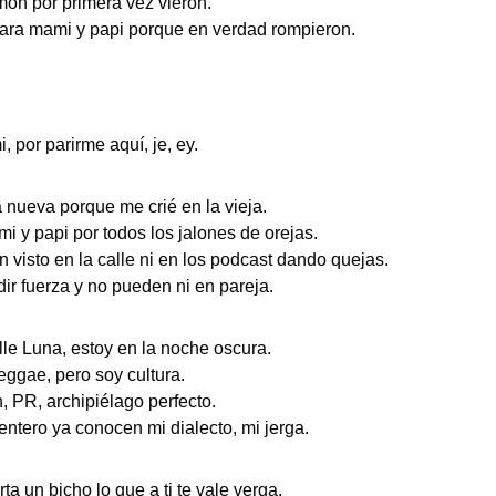
ón por primera vez vieron.
ara mami y papi porque en verdad rompieron.
 por parirme aquí, je, ey.
a nueva porque me crié en la vieja.
i y papi por todos los jalones de orejas.
visto en la calle ni en los podcast dando quejas.
ir fuerza y no pueden ni en pareja.
lle Luna, estoy en la noche oscura.
eggae, pero soy cultura.
 PR, archipiélago perfecto.
ntero ya conocen mi dialecto, mi jerga.
ta un bicho lo que a ti te vale verga.