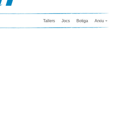
Tallers
Jocs
Botiga
Arxiu