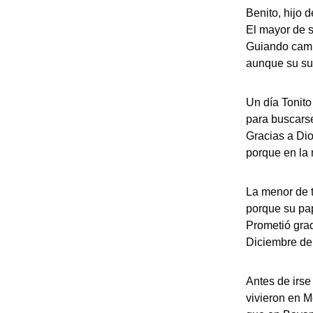
Benito, hijo d
El mayor de 
Guiando cami
aunque su sue
Un día Tonito
para buscarse
Gracias a Dio
porque en la
La menor de t
porque su pa
Prometió grad
Diciembre del
Antes de irse
vivieron en M