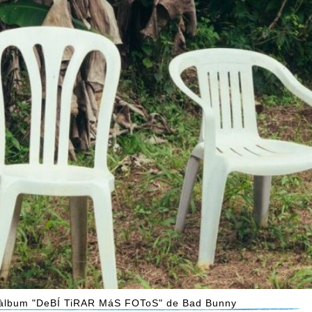
l'àlbum "DeBÍ TiRAR MáS FOToS" de Bad Bunny