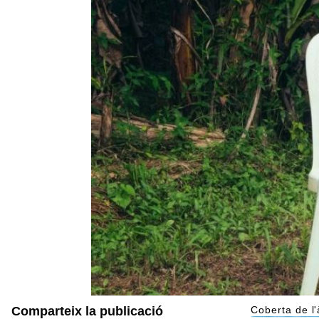
Comparteix la publicació
Coberta de 