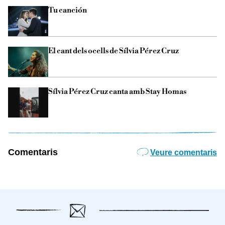
Tu canción
El cant dels ocells de Sílvia Pérez Cruz
Sílvia Pérez Cruz canta amb Stay Homas
Comentaris
Veure comentaris