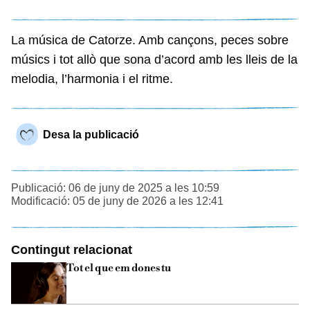
La música de Catorze. Amb cançons, peces sobre
músics i tot allò que sona d’acord amb les lleis de la
melodia, l’harmonia i el ritme.
Desa la publicació
Publicació: 06 de juny de 2025 a les 10:59
Modificació: 05 de juny de 2026 a les 12:41
Contingut relacionat
Tot el que em dones tu