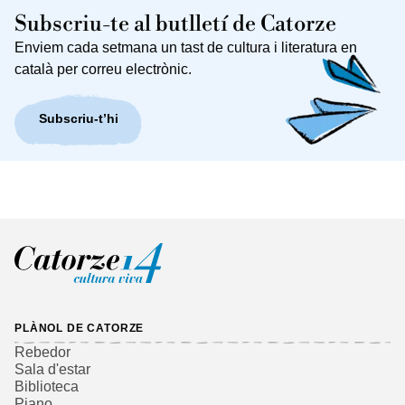
Subscriu-te al butlletí de Catorze
Enviem cada setmana un tast de cultura i literatura en
català per correu electrònic.
Subscriu-t’hi
PLÀNOL DE CATORZE
Rebedor
Sala d'estar
Biblioteca
Piano