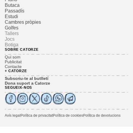
Butaca
Passadís
Estudi
Cambres pròpies
Golfes
Tallers
Jocs
Botiga
SOBRE CATORZE
Qui som
Publicitat
Contacte
+ CATORZE
Subscriu-te al butlletí
Dona suport a Catorze
SEGUEIX-NOS
Avís legal
Política de privacitat
Política de cookies
Política de devolucions