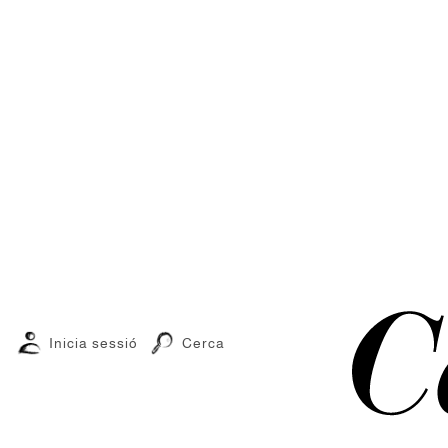
Inicia sessió
Cerca