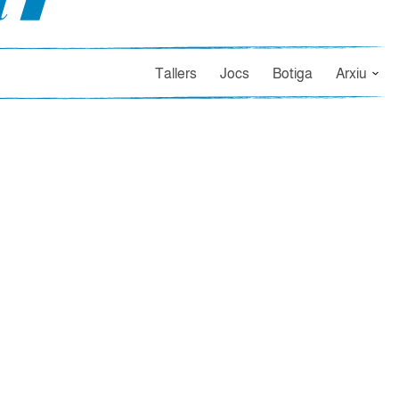
Tallers
Jocs
Botiga
Arxiu