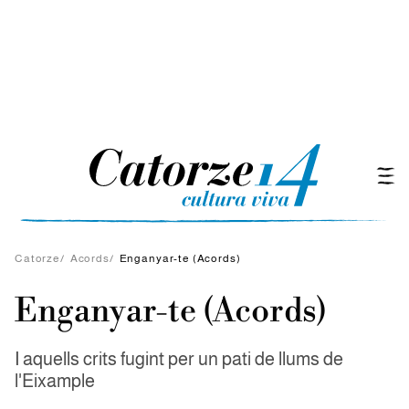
Catorze
/
Acords
/
Enganyar-te (Acords)
Enganyar-te (Acords)
I aquells crits fugint per un pati de llums de
l'Eixample