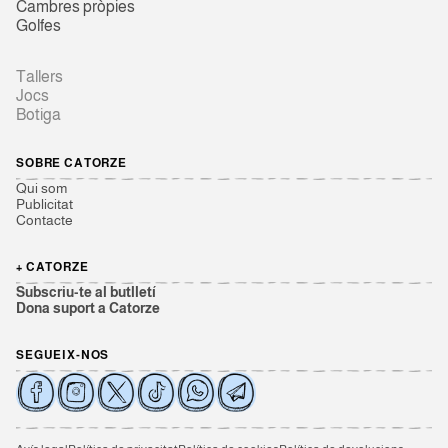
Cambres pròpies
Golfes
Tallers
Jocs
Botiga
SOBRE CATORZE
Qui som
Publicitat
Contacte
+ CATORZE
Subscriu-te al butlletí
Dona suport a Catorze
SEGUEIX-NOS