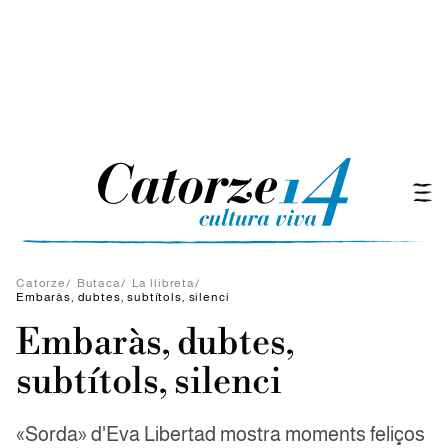
Catorze
/
Butaca
/
La llibreta
/
Embaràs, dubtes, subtítols, silenci
Embaràs, dubtes,
subtítols, silenci
«Sorda» d'Eva Libertad mostra moments feliços