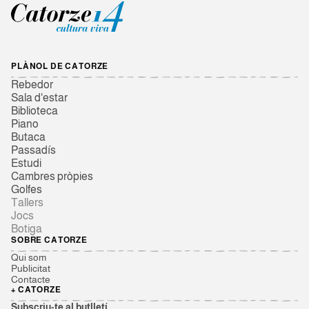
PLÀNOL DE CATORZE
Rebedor
Sala d'estar
Biblioteca
Piano
Butaca
Passadís
Estudi
Cambres pròpies
Golfes
Tallers
Jocs
Botiga
SOBRE CATORZE
Qui som
Publicitat
Contacte
+ CATORZE
Subscriu-te al butlletí