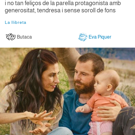
i no tan feliços de la parella protagonista amb
generositat, tendresa i sense soroll de fons
La llibreta
Butaca
Eva Piquer