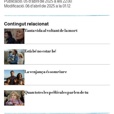
Publicació: 05 d'abril de 2025 a les 22:00
Modificació: 06 d'abril de 2025 a la 01:12
Contingut relacionat
Tanta vida al voltant de la mort
Està bé no estar bé
La venjança és somriure
Quan totes les pel·lícules parlen de tu