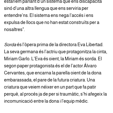
estaríem parlant d'un sistema que ens discapacita
sinó d'una altra llengua que ens serviria per
entendre'ns. El sistema ens nega l'accés i ens
expulsa de llocs que no han estat construïts per a
nosaltres".
Sorda
és l'òpera prima de la directora Eva Libertad.
La seva germana és l'actriu que protagonitza la cinta,
Miriam Garlo. L'Eva és oient, la Miriam és sorda. El
segon paper protagonista és el de l'actor Álvaro
Cervantes, que encarna la parella oient de la dona
embarassada, el pare de la futura criatura. Una
criatura que veiem néixer en un part que fa patir
perquè, al procés ja de per si traumàtic, s'hi afegeix la
incomunicació entre la dona i l'equip mèdic.