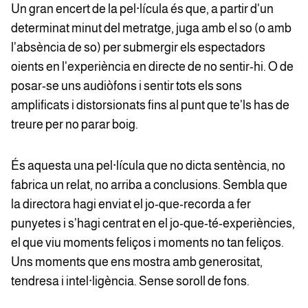
Un gran encert de la pel·lícula és que, a partir d'un
determinat minut del metratge, juga amb el so (o amb
l'absència de so) per submergir els espectadors
oients en l'experiència en directe de no sentir-hi. O de
posar-se uns audiòfons i sentir tots els sons
amplificats i distorsionats fins al punt que te'ls has de
treure per no parar boig.
És aquesta una pel·lícula que no dicta sentència, no
fabrica un relat, no arriba a conclusions. Sembla que
la directora hagi enviat el jo-que-recorda a fer
punyetes i s'hagi centrat en el jo-que-té-experiències,
el que viu moments feliços i moments no tan feliços.
Uns moments que ens mostra amb generositat,
tendresa i intel·ligència. Sense soroll de fons.