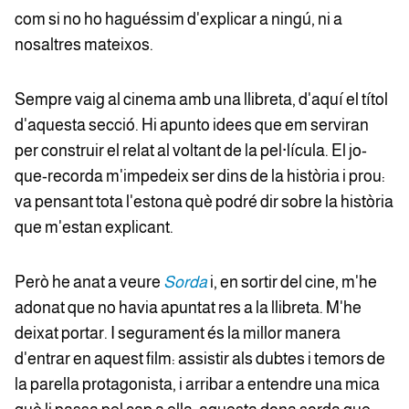
com si no ho haguéssim d'explicar a ningú, ni a
nosaltres mateixos.
Sempre vaig al cinema amb una llibreta, d'aquí el títol
d'aquesta secció. Hi apunto idees que em serviran
per construir el relat al voltant de la pel·lícula. El jo-
que-recorda m'impedeix ser dins de la història i prou:
va pensant tota l'estona què podré dir sobre la història
que m'estan explicant.
Però he anat a veure
Sorda
i, en sortir del cine, m'he
adonat que no havia apuntat res a la llibreta. M'he
deixat portar. I segurament és la millor manera
d'entrar en aquest film: assistir als dubtes i temors de
la parella protagonista, i arribar a entendre una mica