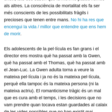
als altres. La consciència de mortalitat els fa ser
més conscients de les possibilitats fràgils i
precioses que tenen entre mans.
No hi ha res que
encengui la vida / millor que entendre que ens hem
de morir
.
Els adolescents de la pel·lícula es fan grans i el
director ens mostra què ha passat amb la Gwen,
què ha passat amb el Thomas, què ha passat amb
el Jean-Luc. La Gwen adulta torna a veure la
mateixa pel·lícula i ja no és la mateixa pel·lícula,
perquè ella tampoc és la mateixa persona (ni la
mateixa actriu). El romanticisme tràgic és un mal
que es cura amb el temps, i les decisions que no
vam prendre quan tocava estan guardades al calaix
de les vides possibles que no han existit mai.