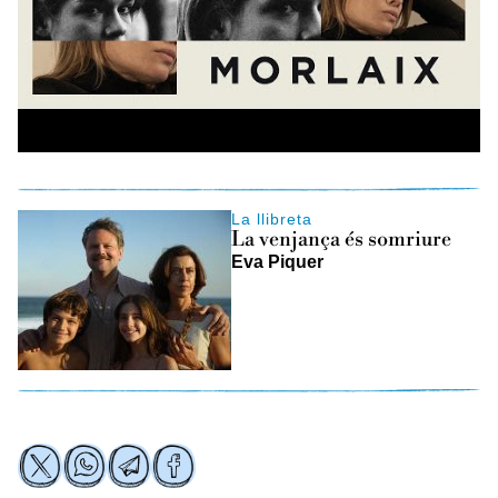
La llibreta
La venjança és somriure
Eva Piquer