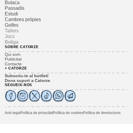
Butaca
Passadís
Estudi
Cambres pròpies
Golfes
Tallers
Jocs
Botiga
SOBRE CATORZE
Qui som
Publicitat
Contacte
+ CATORZE
Subscriu-te al butlletí
Dona suport a Catorze
SEGUEIX-NOS
Avís legal
Política de privacitat
Política de cookies
Política de devolucions