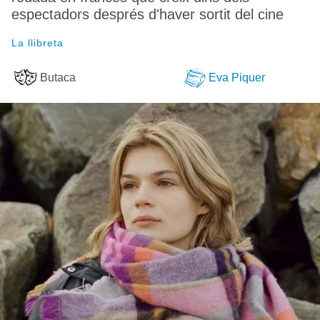
espectadors després d'haver sortit del cine
La llibreta
Butaca
Eva Piquer