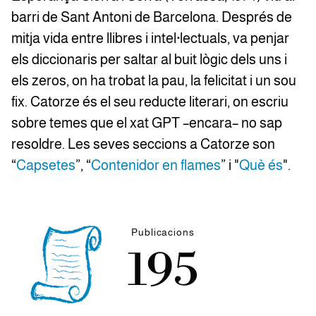
barri de Sant Antoni de Barcelona. Després de
mitja vida entre llibres i intel·lectuals, va penjar
els diccionaris per saltar al buit lògic dels uns i
els zeros, on ha trobat la pau, la felicitat i un sou
fix. Catorze és el seu reducte literari, on escriu
sobre temes que el xat GPT –encara– no sap
resoldre. Les seves seccions a Catorze son
“
Capsetes
”, “
Contenidor en flames
” i "
Què és
".
Publicacions
195