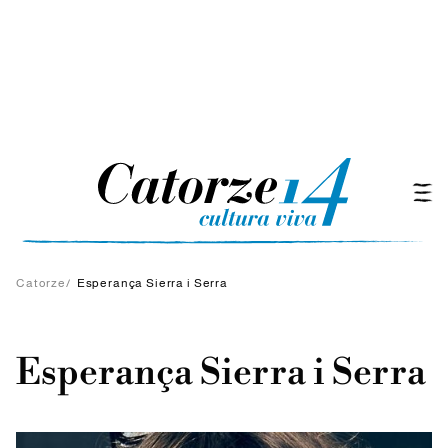
Catorze
/
Esperança Sierra i Serra
Esperança Sierra i Serra