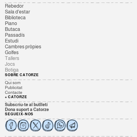
Rebedor
Sala d'estar
Biblioteca
Piano
Butaca
Passadís
Estudi
Cambres pròpies
Golfes
Tallers
Jocs
Botiga
SOBRE CATORZE
Qui som
Publicitat
Contacte
+ CATORZE
Subscriu-te al butlletí
Dona suport a Catorze
SEGUEIX-NOS