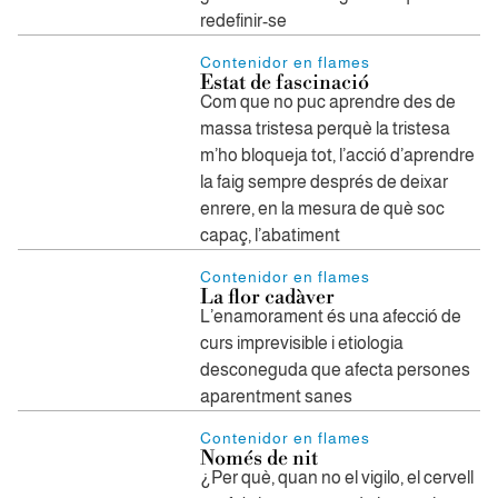
redefinir-se
Contenidor en flames
Estat de fascinació
Com que no puc aprendre des de
massa tristesa perquè la tristesa
m’ho bloqueja tot, l’acció d’aprendre
la faig sempre després de deixar
enrere, en la mesura de què soc
capaç, l’abatiment
Contenidor en flames
La flor cadàver
L’enamorament és una afecció de
curs imprevisible i etiologia
desconeguda que afecta persones
aparentment sanes
Contenidor en flames
Només de nit
¿Per què, quan no el vigilo, el cervell