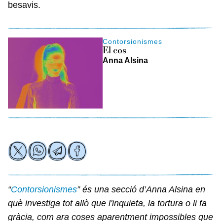
besavis.
Contorsionismes
El cos
Anna Alsina
“
Contorsionismes
” és una secció d’Anna Alsina en
què investiga tot allò que l'inquieta, la tortura o li fa
gràcia, com ara coses aparentment impossibles que