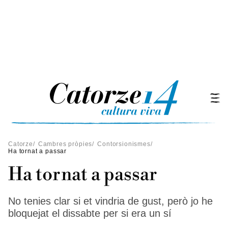
Catorze
/
Cambres pròpies
/
Contorsionismes
/
Ha tornat a passar
Ha tornat a passar
No tenies clar si et vindria de gust, però jo he
bloquejat el dissabte per si era un sí