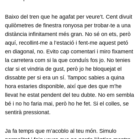
Baixo del tren que he agafat per veure’t. Cent divuit
quilòmetres de finestra ronyosa per trobar-te a una
distància infinitament més gran. No sé on ets, però
aquí, recollint-me a l’estació i fent-me aquest petó
en diagonal, no. Evito cap comentari i miro fixament
la carretera com si la que conduís fos jo. No tenies
clar si et vindria de gust, però jo he bloquejat el
dissabte per si era un sí. Tampoc sabies a quina
hora estaries disponible, així que des que m’he
llevat he estat pendent del teu dubte. No em sembla
bé i no ho faria mai, però ho he fet. Si el colles, se
sentirà pressionat.
Ja fa temps que m’acoblo al teu món. Simulo