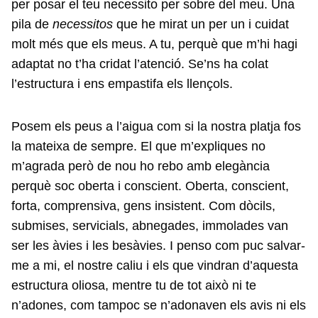
per posar el teu necessito per sobre del meu. Una
pila de
necessitos
que he mirat un per un i cuidat
molt més que els meus. A tu, perquè que m’hi hagi
adaptat no t’ha cridat l’atenció. Se’ns ha colat
l’estructura i ens empastifa els llençols.
Posem els peus a l’aigua com si la nostra platja fos
la mateixa de sempre. El que m’expliques no
m’agrada però de nou ho rebo amb elegància
perquè soc oberta i conscient. Oberta, conscient,
forta, comprensiva, gens insistent. Com dòcils,
submises, servicials, abnegades, immolades van
ser les àvies i les besàvies. I penso com puc salvar-
me a mi, el nostre caliu i els que vindran d’aquesta
estructura oliosa, mentre tu de tot això ni te
n’adones, com tampoc se n’adonaven els avis ni els