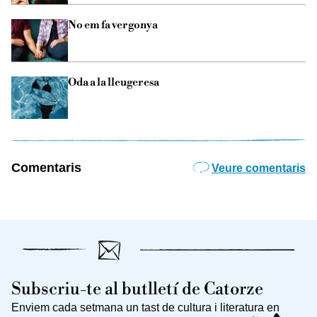
No em fa vergonya
Oda a la lleugeresa
Comentaris
Veure comentaris
Subscriu-te al butlletí de Catorze
Enviem cada setmana un tast de cultura i literatura en