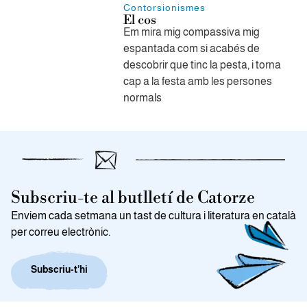
Contorsionismes
El cos
Em mira mig compassiva mig
espantada com si acabés de
descobrir que tinc la pesta, i torna
cap a la festa amb les persones
normals
Subscriu-te al butlletí de Catorze
Enviem cada setmana un tast de cultura i literatura en català
per correu electrònic.
Subscriu-t’hi