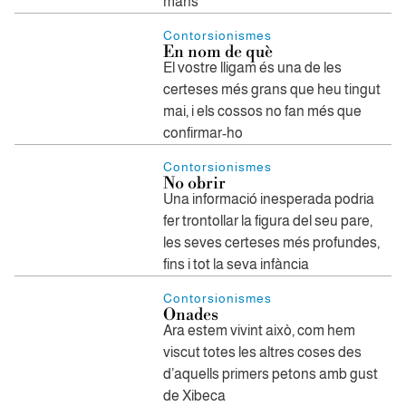
mans
Contorsionismes
En nom de què
El vostre lligam és una de les
certeses més grans que heu tingut
mai, i els cossos no fan més que
confirmar-ho
Contorsionismes
No obrir
Una informació inesperada podria
fer trontollar la figura del seu pare,
les seves certeses més profundes,
fins i tot la seva infància
Contorsionismes
Onades
Ara estem vivint això, com hem
viscut totes les altres coses des
d’aquells primers petons amb gust
de Xibeca