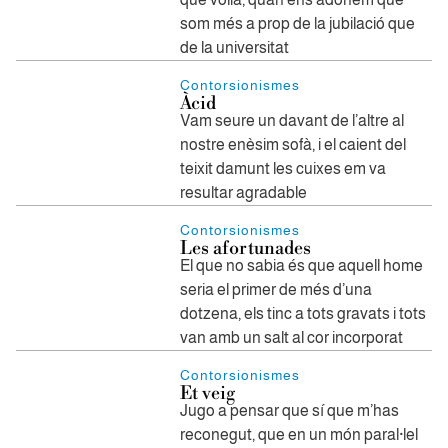
som més a prop de la jubilació que
de la universitat
Contorsionismes
Àcid
Vam seure un davant de l’altre al
nostre enèsim sofà, i el caient del
teixit damunt les cuixes em va
resultar agradable
Contorsionismes
Les afortunades
El que no sabia és que aquell home
seria el primer de més d’una
dotzena, els tinc a tots gravats i tots
van amb un salt al cor incorporat
Contorsionismes
Et veig
Jugo a pensar que sí que m’has
reconegut, que en un món paral·lel