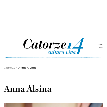
Catorze
/
Anna Alsina
Anna Alsina