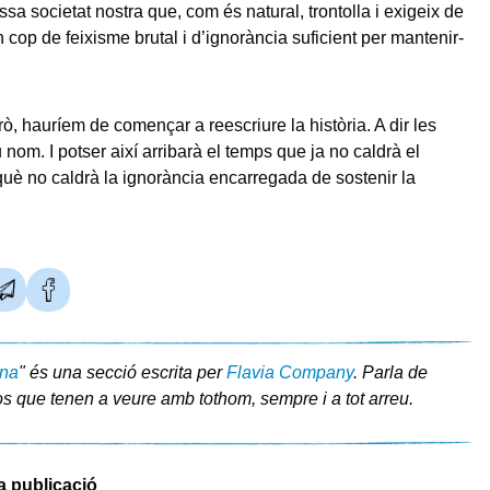
sa societat nostra que, com és natural, trontolla i exigeix de
n cop de feixisme brutal i d’ignorància suficient per mantenir-
ò, hauríem de començar a reescriure la història. A dir les
nom. I potser així arribarà el temps que ja no caldrà el
què no caldrà la ignorància encarregada de sostenir la
ina
" és una secció escrita per
Flavia Company
. Parla de
s que tenen a veure amb tothom, sempre i a tot arreu.
a publicació