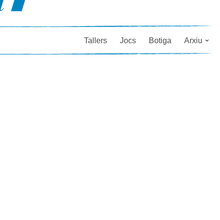
Tallers
Jocs
Botiga
Arxiu