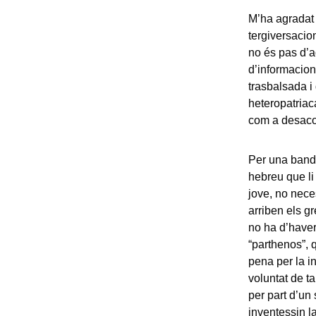
M’ha agradat i
tergiversacio
no és pas d’aq
d’informacion
trasbalsada i
heteropatriaca
com a desacom
Per una banda
hebreu que li
jove, no nece
arriben els g
no ha d’haver 
“parthenos”, 
pena per la i
voluntat de ta
per part d’un
inventessin la