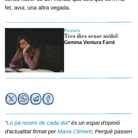
fet, avui, una altra vegada.
Postals
Tres dies sense mòbil
Gemma Ventura Farré
"
Lo pa nostre de cada dia
" és un espai d'opinió
d'actualitat firmat per
Maria Climent
. Perquè passen