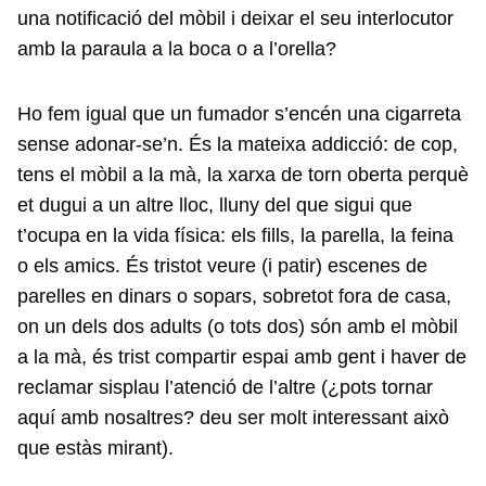
una notificació del mòbil i deixar el seu interlocutor
amb la paraula a la boca o a l’orella?
Ho fem igual que un fumador s’encén una cigarreta
sense adonar-se’n. És la mateixa addicció: de cop,
tens el mòbil a la mà, la xarxa de torn oberta perquè
et dugui a un altre lloc, lluny del que sigui que
t’ocupa en la vida física: els fills, la parella, la feina
o els amics. És tristot veure (i patir) escenes de
parelles en dinars o sopars, sobretot fora de casa,
on un dels dos adults (o tots dos) són amb el mòbil
a la mà, és trist compartir espai amb gent i haver de
reclamar sisplau l’atenció de l’altre (¿pots tornar
aquí amb nosaltres? deu ser molt interessant això
que estàs mirant).