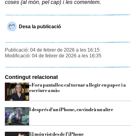
coses (al món, pel cap) i les comentem.
Desa la publicació
Publicació: 04 de febrer de 2026 a les 16:15
Modificació: 04 de febrer de 2026 a les 16:35
Contingut relacionat
«Fora pantalles: cal tornar a llegir en paper i a
escriure a mà»
I després d'un iPhone, en vindrà un altre
El món vist des de l'iPhone