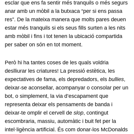
esclar que ens fa sentir més tranquils o més segurs
anar amb un mòbil a la butxaca “per si ens passa
res”. De la mateixa manera que molts pares deuen
estar més tranquils si els seus fills surten a les nits
amb mòbil i fins i tot tenen la ubicació compartida
per saber on són en tot moment.
Però hi ha tantes coses de les quals voldria
deslliurar les criatures! La pressió estètica, les
expectatives de fama, els depredadors, els
bullies
,
deixar-se aconsellar, acompanyar o consolar per un
bot, o simplement, la via d’escapament que
representa deixar els pensaments de banda i
deixar-te omplir el cervell de
slop
, contingut
escombraria, massiu, automàtic i buit fet per la
intel·ligència artificial. És com donar-los McDonalds