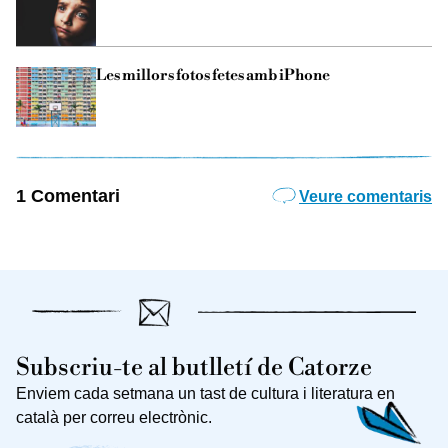
Les millors fotos fetes amb iPhone
1 Comentari
Veure comentaris
Subscriu-te al butlletí de Catorze
Enviem cada setmana un tast de cultura i literatura en
català per correu electrònic.