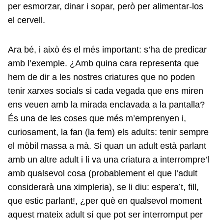
per esmorzar, dinar i sopar, però per alimentar-los
el cervell.
Ara bé, i això és el més important: s’ha de predicar
amb l’exemple. ¿Amb quina cara representa que
hem de dir a les nostres criatures que no poden
tenir xarxes socials si cada vegada que ens miren
ens veuen amb la mirada enclavada a la pantalla?
És una de les coses que més m’emprenyen i,
curiosament, la fan (la fem) els adults: tenir sempre
el mòbil massa a mà. Si quan un adult està parlant
amb un altre adult i li va una criatura a interrompre’l
amb qualsevol cosa (probablement el que l’adult
considerarà una ximpleria), se li diu: espera’t, fill,
que estic parlant!, ¿per què en qualsevol moment
aquest mateix adult sí que pot ser interromput per