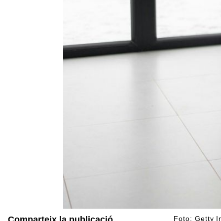
Comparteix la publicació
Foto: Getty 