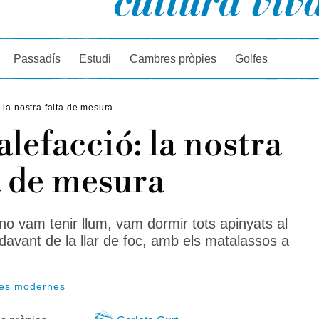
rcador
Passadís
Estudi
Cambres pròpies
Golfes
 la nostra falta de mesura
alefacció: la nostra
a de mesura
 no vam tenir llum, vam dormir tots apinyats al
davant de la llar de foc, amb els matalassos a
ses modernes