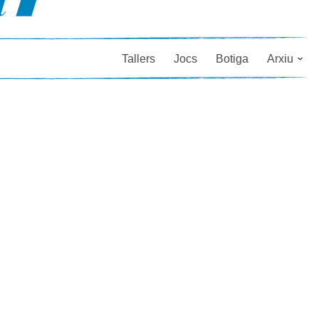
Tallers
Jocs
Botiga
Arxiu