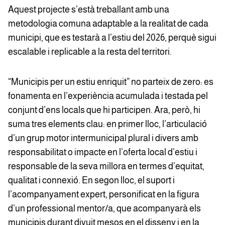
Aquest projecte s’està treballant amb una
metodologia comuna adaptable a la realitat de cada
municipi, que es testarà a l’estiu del 2026, perquè sigui
escalable i replicable a la resta del territori.
“Municipis per un estiu enriquit” no parteix de zero: es
fonamenta en l’experiència acumulada i testada pel
conjunt d’ens locals que hi participen. Ara, però, hi
suma tres elements clau: en primer lloc, l’articulació
d’un grup motor intermunicipal plural i divers amb
responsabilitat o impacte en l’oferta local d’estiu i
responsable de la seva millora en termes d’equitat,
qualitat i connexió. En segon lloc, el suport i
l’acompanyament expert, personificat en la figura
d’un professional mentor/a, que acompanyarà els
municipis durant divuit mesos en el disseny i en la