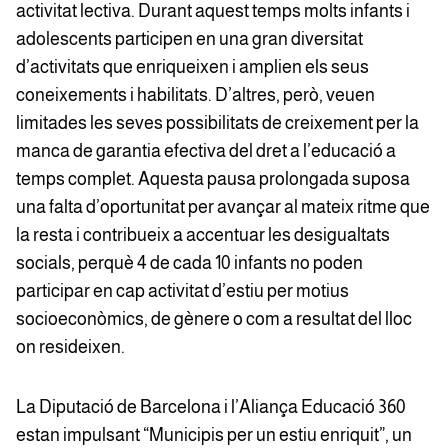
activitat lectiva. Durant aquest temps molts infants i
adolescents participen en una gran diversitat
d’activitats que enriqueixen i amplien els seus
coneixements i habilitats. D’altres, però, veuen
limitades les seves possibilitats de creixement per la
manca de garantia efectiva del dret a l’educació a
temps complet. Aquesta pausa prolongada suposa
una falta d’oportunitat per avançar al mateix ritme que
la resta i contribueix a accentuar les desigualtats
socials, perquè 4 de cada 10 infants no poden
participar en cap activitat d’estiu per motius
socioeconòmics, de gènere o com a resultat del lloc
on resideixen.
La Diputació de Barcelona i l’Aliança Educació 360
estan impulsant “Municipis per un estiu enriquit”, un