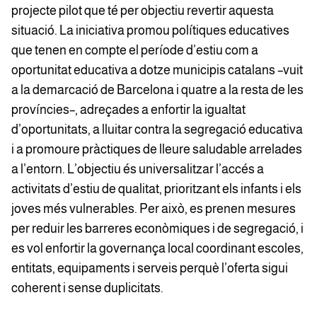
projecte pilot que té per objectiu revertir aquesta
situació. La iniciativa promou polítiques educatives
que tenen en compte el període d’estiu com a
oportunitat educativa a dotze municipis catalans –vuit
a la demarcació de Barcelona i quatre a la resta de les
províncies–, adreçades a enfortir la igualtat
d’oportunitats, a lluitar contra la segregació educativa
i a promoure pràctiques de lleure saludable arrelades
a l’entorn. L’objectiu és universalitzar l’accés a
activitats d’estiu de qualitat, prioritzant els infants i els
joves més vulnerables. Per això, es prenen mesures
per reduir les barreres econòmiques i de segregació, i
es vol enfortir la governança local coordinant escoles,
entitats, equipaments i serveis perquè l’oferta sigui
coherent i sense duplicitats.