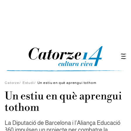
Catorze
/
Estudi
/
Un estiu en què aprengui tothom
Un estiu en què aprengui
tothom
La Diputació de Barcelona i l’Aliança Educació
360 impulsen un projecte per combatre la