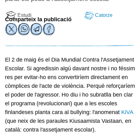
Estudi
Catorze
Comparteix la publicació
El 2 de maig és el Dia Mundial Contra l'Assetjament
Escolar. Si agredissin algú davant nostre i no féssim
res per evitar-ho ens convertiríem directament en
còmplices de l'acte de violència. Perquè reforçaríem
el poder de l'agressor. Ho diu i ho subratlla ben clar
el programa (revolucionari) que a les escoles
finlandeses planta cara al bullying: l'anomenat
KiVA
(que neix de les paraules Kiusaamista Vastaan, en
català: contra l'assetjament escolar).