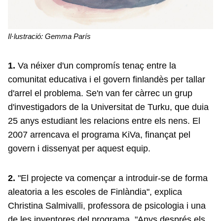
Il·lustració:
Gemma París
1.
Va néixer d'un compromís tenaç entre la
comunitat educativa i el govern finlandès per tallar
d'arrel el problema. Se'n van fer càrrec un grup
d'investigadors de la Universitat de Turku, que duia
25 anys estudiant les relacions entre els nens. El
2007 arrencava el programa KiVa, finançat pel
govern i dissenyat per aquest equip.
2.
"El projecte va començar a introduir-se de forma
aleatoria a les escoles de Finlàndia", explica
Christina Salmivalli, professora de psicologia i una
de les inventores del programa. "Anys després els