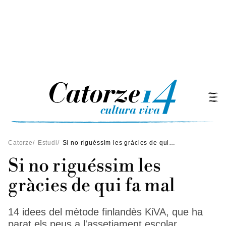
Catorze
/
Estudi
/
Si no riguéssim les gràcies de qui fa mal
Si no riguéssim les
gràcies de qui fa mal
14 idees del mètode finlandès KiVA, que ha
parat els peus a l'assetjament escolar