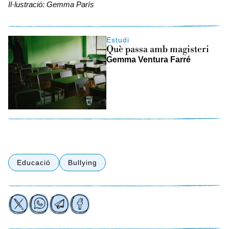
Il·lustració: Gemma París
Estudi
Què passa amb magisteri
Gemma Ventura Farré
Educació
Bullying