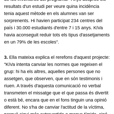
resultats d'un estudi per veure quina incidència
tenia aquest mètode en els alumnes van ser
sorprenents. Hi havien participat 234 centres del
país i 30.000 estudiants d'entre 7 i 15 anys. KiVa
havia aconseguit reduir tots els tipus d'assetjaments
en un 79% de les escoles".
3.
Ella mateixa explica el rerefons d'aquest projecte:
"KiVa intenta canviar les normes que regeixen el
grup: hi ha els altres, aquelles persones que no
assetgen, que observen, que en són testimonis i
riuen. A través d'aquesta comunicació no verbal
transmeten el missatge que el que passa és divertit
o està bé, encara que en el fons tinguin una opinió
diferent. No s'ha de canviar l'actitud de la víctima,