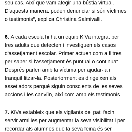
seu cas. Així que vam afegir una bústia virtual.
D'aquesta manera, poden denunciar si són víctimes
o testimonis", explica Christina Salmivalli.
6.
A cada escola hi ha un equip KiVa integrat per
tres adults que detecten i investiguen els casos
d'assetjament escolar. Primer actuen com a filtres
per saber si l'assetjament és puntual o continuat.
Després parlen amb la víctima per ajudar-la i
tranquil·litzar-la. Posteriorment es dirigeixen als
assetjadors perquè siguin conscients de les seves
accions i les canviïn, així com amb els testimonis.
7.
KiVa estableix que els vigilants del pati facin
servir armilles per augmentar la seva visibilitat i per
recordar als alumnes que la seva feina és ser