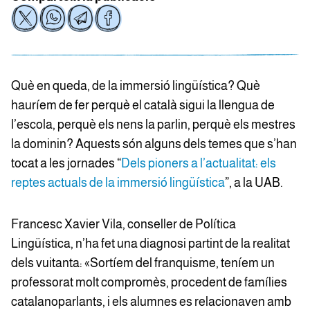
Què en queda, de la immersió lingüística? Què
hauríem de fer perquè el català sigui la llengua de
l’escola, perquè els nens la parlin, perquè els mestres
la dominin? Aquests són alguns dels temes que s’han
tocat a les jornades “
Dels pioners a l’actualitat: els
reptes actuals de la immersió lingüística
”, a la UAB.
Francesc Xavier Vila, conseller de Política
Lingüística, n’ha fet una diagnosi partint de la realitat
dels vuitanta: «Sortíem del franquisme, teníem un
professorat molt compromès, procedent de famílies
catalanoparlants, i els alumnes es relacionaven amb