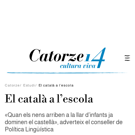
Catorze
/
Estudi
/
El català a l’escola
El català a l’escola
«Quan els nens arriben a la llar d’infants ja
dominen el castellà», adverteix el conseller de
Política Lingüística