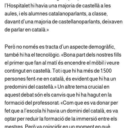
l’Hospitalet hi havia una majoria de castellà a les
aules, i els alumnes catalanoparlants, a classe,
davant d’una majoria de castellanoparlants, deixaven
de parlar en català.»
Però no només es tracta d’un aspecte demogràfic,
també hi ha el tecnològic: «Bona part dels nostres fills
el primer que fan al matí és encendre el mòbil i veure
contingut en castellà. Tot i que hi ha més de 1.500
persones fent-ne en català, és evident que hi ha un
predomini del castellà.» Un altre tema crucial en
aquest debat són els canvis que hi ha hagut en la
formació del professorat: «Com que es va donar per
fet que a l’escola hi havia un domini del català, es va
optar per reduir la formació de la immersió entre els
mestres. Però va coincidir en un moment en què