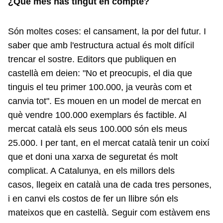
¿Què més has tingut en compte?
Són moltes coses: el cansament, la por del futur. I
saber que amb l'estructura actual és molt difícil
trencar el sostre. Editors que publiquen en
castellà em deien: "No et preocupis, el dia que
tinguis el teu primer 100.000, ja veuràs com et
canvia tot". Es mouen en un model de mercat en
què vendre 100.000 exemplars és factible. Al
mercat català els seus 100.000 són els meus
25.000. I per tant, en el mercat català tenir un coixí
que et doni una xarxa de seguretat és molt
complicat. A Catalunya, en els millors dels
casos, llegeix en català una de cada tres persones,
i en canvi els costos de fer un llibre són els
mateixos que en castellà. Seguir com estàvem ens