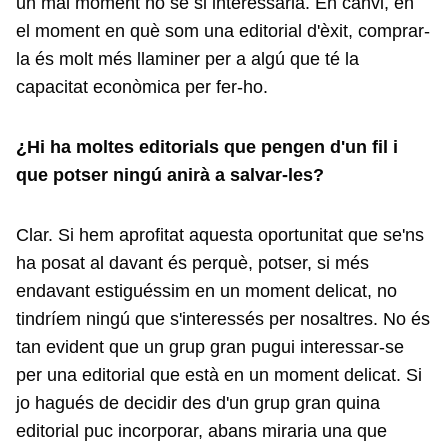
un mal moment no sé si interessaria. En canvi, en
el moment en què som una editorial d'èxit, comprar-
la és molt més llaminer per a algú que té la
capacitat econòmica per fer-ho.
¿Hi ha moltes editorials que pengen d'un fil i
que potser ningú anirà a salvar-les?
Clar. Si hem aprofitat aquesta oportunitat que se'ns
ha posat al davant és perquè, potser, si més
endavant estiguéssim en un moment delicat, no
tindríem ningú que s'interessés per nosaltres. No és
tan evident que un grup gran pugui interessar-se
per una editorial que està en un moment delicat. Si
jo hagués de decidir des d'un grup gran quina
editorial puc incorporar, abans miraria una que