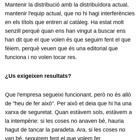
Mantenir la distribució amb la distribuïdora actual,
mantenir l'equip actual, que no hi hagi interferències
en els títols que entren al catàleg. Ha estat molt
senzill perquè quan ens han vingut a buscar ens
han dit que el que volen és que seguim fent el que
fèiem, perquè veuen que és una editorial que
funciona i no volen tocar res.
¿Us exigeixen resultats?
Que l'empresa segueixi funcionant, però no és allò
de "heu de fer això". Per això et deia que hi ha una
xarxa de seguretat. Quan estàvem sols, estàvem a
la intempèrie: si les coses no anaven bé, hauria
hagut de tancar la paradeta. Ara, si les coses no
van bé, seguirem fent el que volem fer.