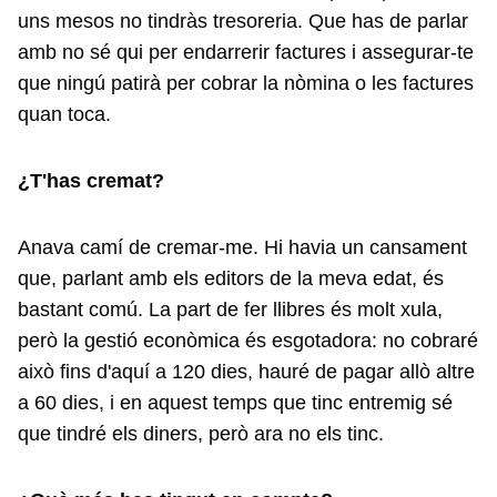
uns mesos no tindràs tresoreria. Que has de parlar
amb no sé qui per endarrerir factures i assegurar-te
que ningú patirà per cobrar la nòmina o les factures
quan toca.
¿T'has cremat?
Anava camí de cremar-me. Hi havia un cansament
que, parlant amb els editors de la meva edat, és
bastant comú. La part de fer llibres és molt xula,
però la gestió econòmica és esgotadora: no cobraré
això fins d'aquí a 120 dies, hauré de pagar allò altre
a 60 dies, i en aquest temps que tinc entremig sé
que tindré els diners, però ara no els tinc.