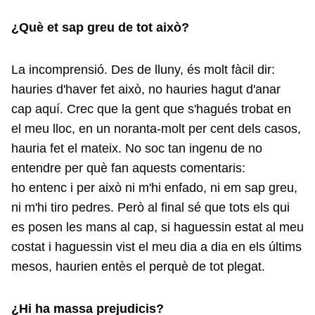
¿Què et sap greu de tot això?
La incomprensió. Des de lluny, és molt fàcil dir:
hauries d'haver fet això, no hauries hagut d'anar
cap aquí. Crec que la gent que s'hagués trobat en
el meu lloc, en un noranta-molt per cent dels casos,
hauria fet el mateix. No soc tan ingenu de no
entendre per què fan aquests comentaris:
ho entenc i per això ni m'hi enfado, ni em sap greu,
ni m'hi tiro pedres. Però al final sé que tots els qui
es posen les mans al cap, si haguessin estat al meu
costat i haguessin vist el meu dia a dia en els últims
mesos, haurien entès el perquè de tot plegat.
¿Hi ha massa prejudicis?