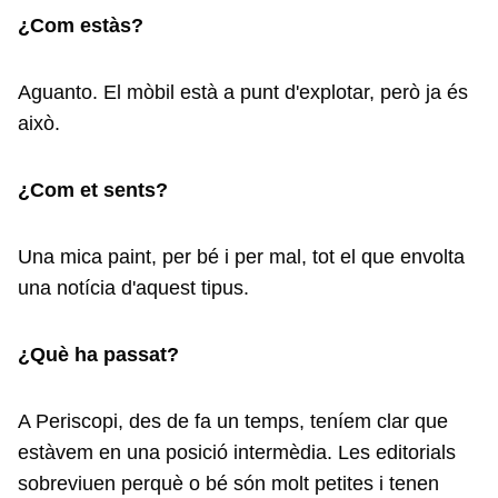
¿Com estàs?
Aguanto. El mòbil està a punt d'explotar, però ja és
això.
¿Com et sents?
Una mica paint, per bé i per mal, tot el que envolta
una notícia d'aquest tipus.
¿Què ha passat?
A Periscopi, des de fa un temps, teníem clar que
estàvem en una posició intermèdia. Les editorials
sobreviuen perquè o bé són molt petites i tenen