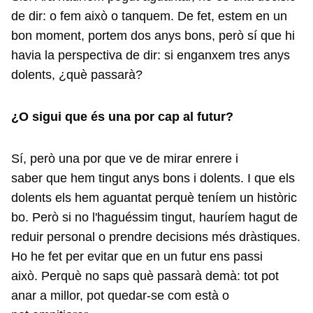
de dir: o fem això o tanquem. De fet, estem en un
bon moment, portem dos anys bons, però sí que hi
havia la perspectiva de dir: si enganxem tres anys
dolents, ¿què passarà?
¿O sigui que és una por cap al futur?
Sí, però una por que ve de mirar enrere i
saber que hem tingut anys bons i dolents. I que els
dolents els hem aguantat perquè teníem un històric
bo. Però si no l'haguéssim tingut, hauríem hagut de
reduir personal o prendre decisions més dràstiques.
Ho he fet per evitar que en un futur ens passi
això. Perquè no saps què passarà demà: tot pot
anar a millor, pot quedar-se com està o