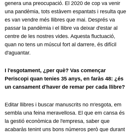
genera una preocupació. El 2020 de cop va venir
una pandèmia, tots estàvem espantats i resulta que
es van vendre més llibres que mai. Després va
passar la pandèmia i el llibre va deixar d'estar al
centre de les nostres vides. Aquesta fluctuació,
quan no tens un múscul fort al darrere, és difícil
d'aguantar.
I l'esgotament, ¿per què? Vas començar
Periscopi quan tenies 35 anys, en faràs 48: ¿és
un cansament d'haver de remar per cada llibre?
Editar llibres i buscar manuscrits no m'esgota, em
sembla una feina meravellosa. El que em cansa és
la gestió econòmica de l'empresa, saber que
acabaràs tenint uns bons números però que durant