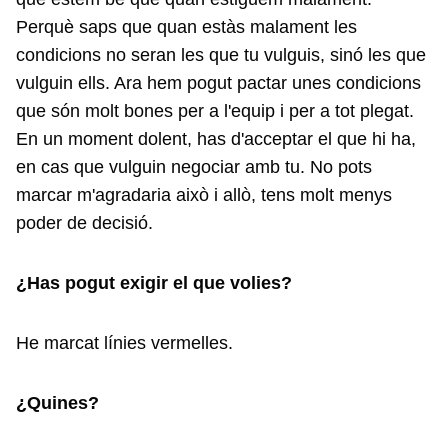
Perquè saps que quan estàs malament les
condicions no seran les que tu vulguis, sinó les que
vulguin ells. Ara hem pogut pactar unes condicions
que són molt bones per a l'equip i per a tot plegat.
En un moment dolent, has d'acceptar el que hi ha,
en cas que vulguin negociar amb tu. No pots
marcar m'agradaria això i allò, tens molt menys
poder de decisió.
¿Has pogut exigir el que volies?
He marcat línies vermelles.
¿Quines?