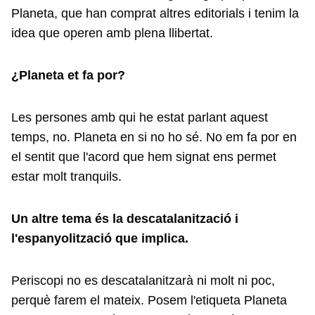
Planeta, que han comprat altres editorials i tenim la
idea que operen amb plena llibertat.
¿Planeta et fa por?
Les persones amb qui he estat parlant aquest
temps, no. Planeta en si no ho sé. No em fa por en
el sentit que l'acord que hem signat ens permet
estar molt tranquils.
Un altre tema és la descatalanització i
l'espanyolització que implica.
Periscopi no es descatalanitzarà ni molt ni poc,
perquè farem el mateix. Posem l'etiqueta Planeta