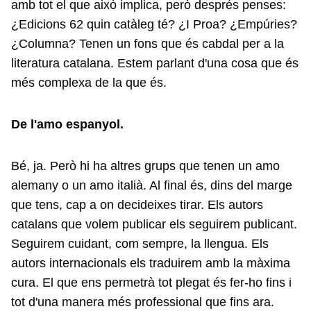
amb tot el que això implica, però després penses:
¿Edicions 62 quin catàleg té? ¿I Proa? ¿Empúries?
¿Columna? Tenen un fons que és cabdal per a la
literatura catalana. Estem parlant d'una cosa que és
més complexa de la que és.
De l'amo espanyol.
Bé, ja. Però hi ha altres grups que tenen un amo
alemany o un amo italià. Al final és, dins del marge
que tens, cap a on decideixes tirar. Els autors
catalans que volem publicar els seguirem publicant.
Seguirem cuidant, com sempre, la llengua. Els
autors internacionals els traduirem amb la màxima
cura. El que ens permetrà tot plegat és fer-ho fins i
tot d'una manera més professional que fins ara.