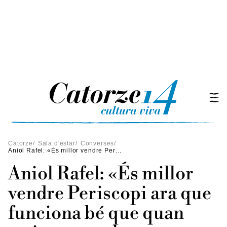
Catorze
/
Sala d'estar
/
Converses
/
Aniol Rafel: «És millor vendre Periscopi ara que funciona bé que quan estiguem malament»
Aniol Rafel: «És millor
vendre Periscopi ara que
funciona bé que quan