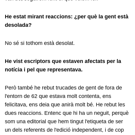
He estat mirant reaccions: ¿per què la gent està
desolada?
No sé si tothom està desolat.
He vist escriptors que estaven afectats per la
notícia i pel que representava.
Però també he rebut trucades de gent de fora de
l'entorn de 62 que estava molt contenta, ens
felicitava, ens deia que anirà molt bé. He rebut les
dues reaccions. Entenc que hi ha un neguit, perquè
som una editorial que hem tingut l'etiqueta de ser
un dels referents de l'edició independent, i de cop