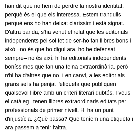
han dit que no hem de perdre la nostra identitat,
perquè és el que els interessa. Estem tranquils
perquè ens ho han deixat claríssim i està signat.
D'altra banda, s'ha venut el relat que les editorials
independents pel sol fet de ser-ho fan llibres bons i
això –no és que ho digui ara, ho he defensat
sempre– no és així: hi ha editorials independents
boníssimes que fan una feina extraordinària, però
n'hi ha d'altres que no. I en canvi, a les editorials
grans se'ls ha penjat l'etiqueta que publiquen
qualsevol llibre amb un criteri literari dubtós. I veus
el catàleg i tenen llibres extraordinaris editats per
professionals de primer nivell. Hi ha un punt
d'injustícia. ¿Què passa? Que teníem una etiqueta i
ara passem a tenir l'altra.