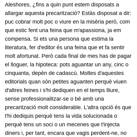
Aleshores, ¿fins a quin punt estem disposats a
allargar aquesta precarització? Estàs disposat a dir:
puc cobrar molt poc o viure en la misèria però, com
que estic fent una feina que m'apassiona, ja em
compensa. Si ets una persona que estima la
literatura, fer d'editor és una feina que et fa sentir
molt afortunat. Però cada final de mes has de pagar
el lloguer, la hipoteca: pots aguantar un any, cinc o
cinquanta, depèn de cadascú. Moltes d'aquestes
editorials quan són petites aguanten perquè viuen
d'altres feines i s'hi dediquen en el temps lliure,
sense professionalitzar-se o bé amb una
precarització molt considerable. L'altra opció és que
t'hi dediquis perquè tens la vida solucionada o
perquè tens un soci o un mecenes que t'injecta
diners i, per tant, encara que vagis perdent-ne, no