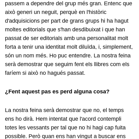
passem a dependre del grup més gran. Entenc que
això generi un neguit, perquè en l'històric
d'adquisicions per part de grans grups hi ha hagut
moltes editorials que s'han desdibuixat i que han
passat de ser editorials amb una personalitat molt
forta a tenir una identitat molt diluïda, i, simplement,
són un nom més. Ho puc entendre. La nostra feina
serà demostrar que seguim fent els llibres com els
faríem si això no hagués passat.
¿Fent aquest pas es perd alguna cosa?
La nostra feina serà demostrar que no, el temps
ens ho dirà. Hem intentat que l'acord contempli
totes les vessants per tal que no hi hagi cap fuita
possible. Però quan ens han vingut a buscar ens