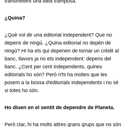
transmetent una idea tramposa.
¿Quina?
¿Què vol dir una editorial independent? Que no
depens de ningú. ¿Quina editorial no depèn de
ningú? Hi ha els qui depenen de tornar un crèdit al
banc, llavors ja no ets independent: depens del
banc. ¿Cent per cent independents, quines
editorials ho són? Però n'hi ha moltes que les
posem a la bossa d'editorials independents i no sé
si totes ho són.
Ho diuen en el sentit de dependre de Planeta.
Però clar, hi ha molts altres grans grups que no són