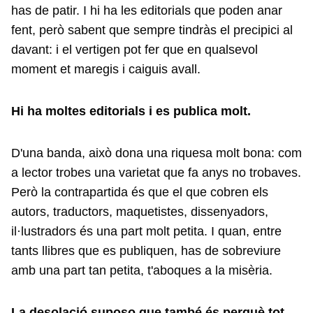
has de patir. I hi ha les editorials que poden anar
fent, però sabent que sempre tindràs el precipici al
davant: i el vertigen pot fer que en qualsevol
moment et maregis i caiguis avall.
Hi ha moltes editorials i es publica molt.
D'una banda, això dona una riquesa molt bona: com
a lector trobes una varietat que fa anys no trobaves.
Però la contrapartida és que el que cobren els
autors, traductors, maquetistes, dissenyadors,
il·lustradors és una part molt petita. I quan, entre
tants llibres que es publiquen, has de sobreviure
amb una part tan petita, t'aboques a la misèria.
La desolació suposo que també és perquè tot