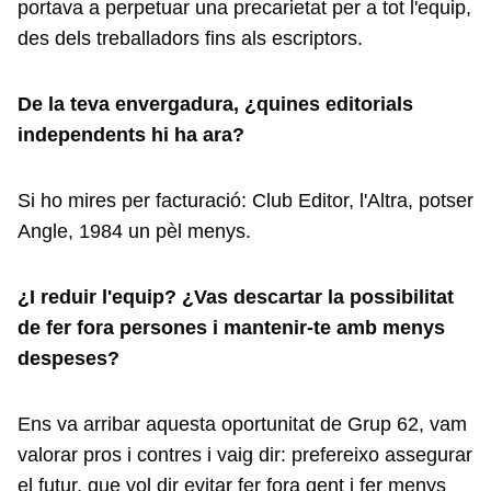
portava a perpetuar una precarietat per a tot l'equip,
des dels treballadors fins als escriptors.
De la teva envergadura, ¿quines editorials
independents hi ha ara?
Si ho mires per facturació: Club Editor, l'Altra, potser
Angle, 1984 un pèl menys.
¿I reduir l'equip? ¿Vas descartar la possibilitat
de fer fora persones i mantenir-te amb menys
despeses?
Ens va arribar aquesta oportunitat de Grup 62, vam
valorar pros i contres i vaig dir: prefereixo assegurar
el futur, que vol dir evitar fer fora gent i fer menys