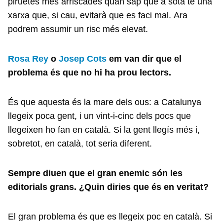
piruetes més arriscades quan sap que a sota té una
xarxa que, si cau, evitarà que es faci mal. Ara
podrem assumir un risc més elevat.
Rosa Rey
o
Josep Cots
em van dir que el
problema és que no hi ha prou lectors.
És que aquesta és la mare dels ous: a Catalunya
llegeix poca gent, i un vint-i-cinc dels pocs que
llegeixen ho fan en català. Si la gent llegís més i,
sobretot, en català, tot seria diferent.
Sempre diuen que el gran enemic són les
editorials grans. ¿Quin diries que és en veritat?
El gran problema és que es llegeix poc en català. Si