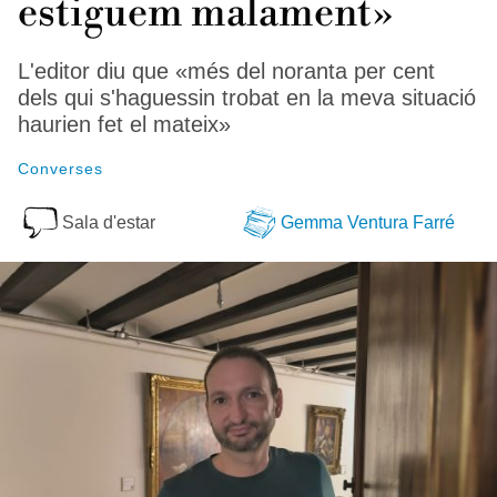
estiguem malament»
L'editor diu que «més del noranta per cent
dels qui s'haguessin trobat en la meva situació
haurien fet el mateix»
Converses
Sala d'estar
Gemma Ventura Farré