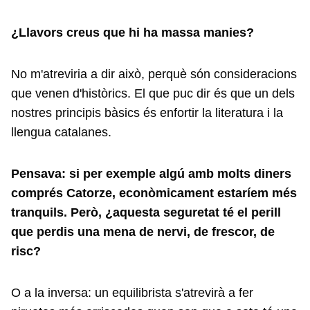
¿Llavors creus que hi ha massa manies?
No m'atreviria a dir això, perquè són consideracions
que venen d'històrics. El que puc dir és que un dels
nostres principis bàsics és enfortir la literatura i la
llengua catalanes.
Pensava: si per exemple algú amb molts diners
comprés Catorze, econòmicament estaríem més
tranquils. Però, ¿aquesta seguretat té el perill
que perdis una mena de nervi, de frescor, de
risc?
O a la inversa: un equilibrista s'atrevirà a fer