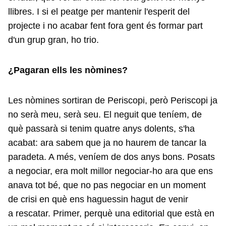
llibres. I si el peatge per mantenir l'esperit del
projecte i no acabar fent fora gent és formar part
d'un grup gran, ho trio.
¿Pagaran ells les nòmines?
Les nòmines sortiran de Periscopi, però Periscopi ja
no serà meu, serà seu. El neguit que teníem, de
què passarà si tenim quatre anys dolents, s'ha
acabat: ara sabem que ja no haurem de tancar la
paradeta. A més, veníem de dos anys bons. Posats
a negociar, era molt millor negociar-ho ara que ens
anava tot bé, que no pas negociar en un moment
de crisi en què ens haguessin hagut de venir
a rescatar. Primer, perquè una editorial que està en