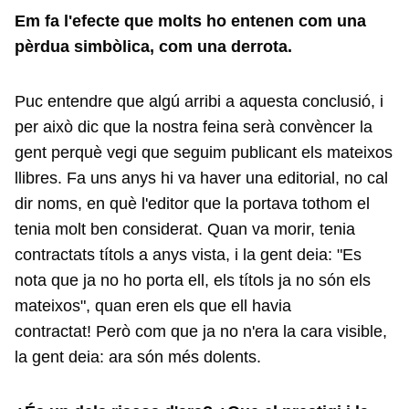
Em fa l'efecte que molts ho entenen com una
pèrdua simbòlica, com una derrota.
Puc entendre que algú arribi a aquesta conclusió, i
per això dic que la nostra feina serà convèncer la
gent perquè vegi que seguim publicant els mateixos
llibres. Fa uns anys hi va haver una editorial, no cal
dir noms, en què l'editor que la portava tothom el
tenia molt ben considerat. Quan va morir, tenia
contractats títols a anys vista, i la gent deia: "Es
nota que ja no ho porta ell, els títols ja no són els
mateixos", quan eren els que ell havia
contractat! Però com que ja no n'era la cara visible,
la gent deia: ara són més dolents.