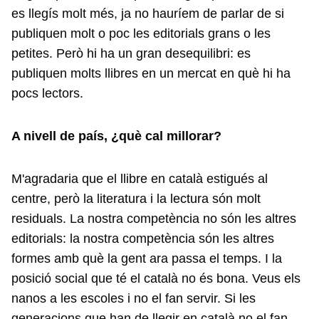
es llegís molt més, ja no hauríem de parlar de si
publiquen molt o poc les editorials grans o les
petites. Però hi ha un gran desequilibri: es
publiquen molts llibres en un mercat en què hi ha
pocs lectors.
A nivell de país, ¿què cal millorar?
M'agradaria que el llibre en català estigués al
centre, però la literatura i la lectura són molt
residuals. La nostra competència no són les altres
editorials: la nostra competència són les altres
formes amb què la gent ara passa el temps. I la
posició social que té el català no és bona. Veus els
nanos a les escoles i no el fan servir. Si les
generacions que han de llegir en català no el fan