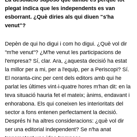
plegat indica que les independents es van
esborrant. ¿Què diries als qui diuen "s'ha
venut"?
Depèn de qui ho digui i com ho digui. ¿Què vol dir
"m'he venut"? ¿M'he venut les participacions de
l'empresa? Sí, clar. Ara, ¿aquesta decisió ha estat
la millor per a mi, per a l'equip, per a Periscopi? Sí.
El noranta-cinc per cent dels editors amb qui he
parlat les últimes vint-i-quatre hores m'han dit: en la
teva situació hauria fet el mateix; ànims, endavant i
enhorabona. Els qui coneixen les interioritats del
sector a fons entenen perfectament la decisió.
Després hi ha altres consideracions: ¿què vol dir
ser una editorial independent? Se n'ha anat