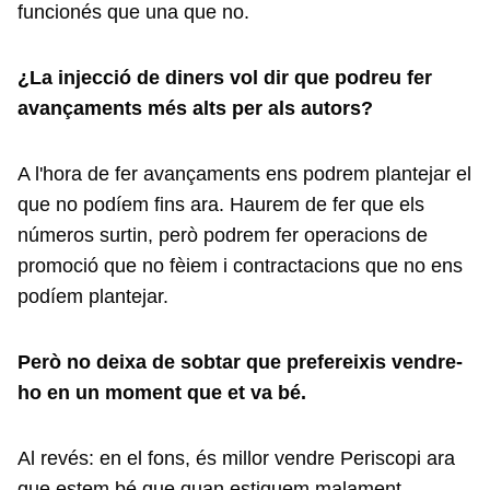
funcionés que una que no.
¿La injecció de diners vol dir que podreu fer
avançaments més alts per als autors?
A l'hora de fer avançaments ens podrem plantejar el
que no podíem fins ara. Haurem de fer que els
números surtin, però podrem fer operacions de
promoció que no fèiem i contractacions que no ens
podíem plantejar.
Però no deixa de sobtar que prefereixis vendre-
ho en un moment que et va bé.
Al revés: en el fons, és millor vendre Periscopi ara
que estem bé que quan estiguem malament.