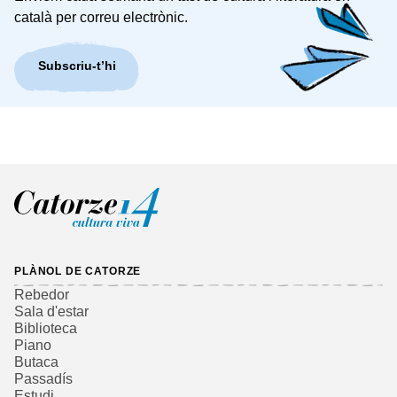
català per correu electrònic.
Subscriu-t’hi
PLÀNOL DE CATORZE
Rebedor
Sala d'estar
Biblioteca
Piano
Butaca
Passadís
Estudi