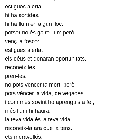
estigues alerta.
hi ha sortides.
hi ha llum en algun lloc.
potser no és gaire llum però
venç la foscor.
estigues alerta.
els déus et donaran oportunitats.
reconeix-les.
pren-les.
no pots vèncer la mort, però
pots vèncer la vida, de vegades.
i com més sovint ho aprenguis a fer,
més llum hi haurà.
la teva vida és la teva vida.
reconeix-la ara que la tens.
ets meravellós.