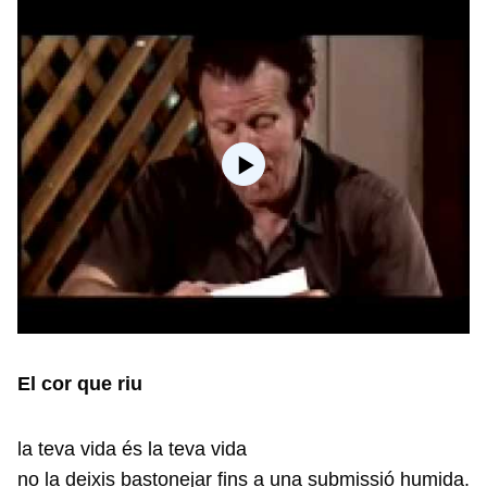
El cor que riu
la teva vida és la teva vida
no la deixis bastonejar fins a una submissió humida.