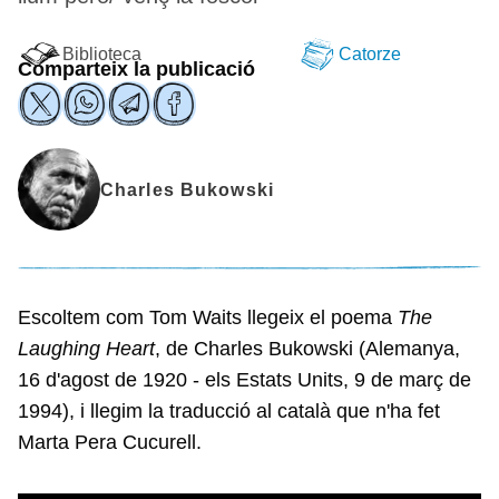
Biblioteca
Catorze
Comparteix la publicació
Charles Bukowski
Escoltem com Tom Waits llegeix el poema
The
Laughing Heart
, de Charles Bukowski (Alemanya,
16 d'agost de 1920 - els Estats Units, 9 de març de
1994), i llegim la traducció al català que n'ha fet
Marta Pera Cucurell.