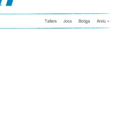
Tallers
Jocs
Botiga
Arxiu