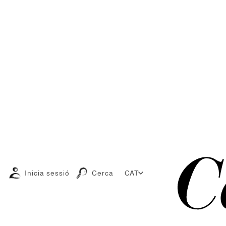
Inicia sessió
Cerca
CAT