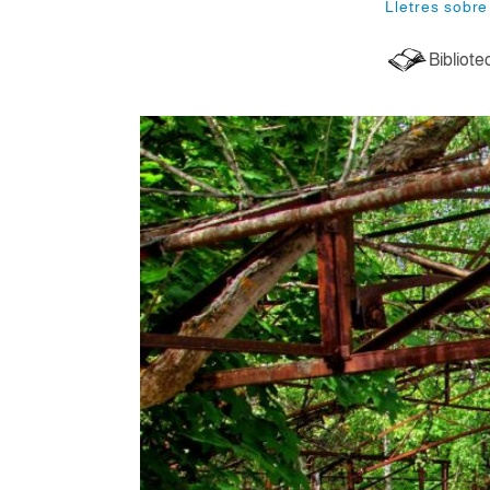
Lletres sobre 
Bibliote