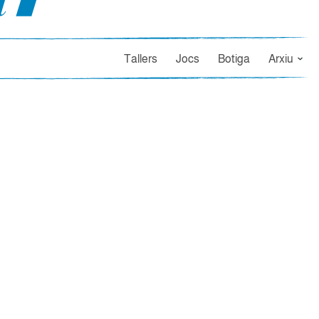
Tallers
Jocs
Botiga
Arxiu