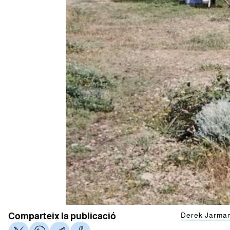
Comparteix la publicació
Derek Jarman