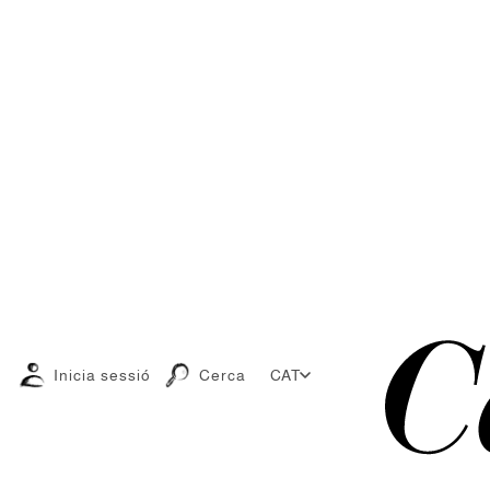
Inicia sessió
Cerca
CAT