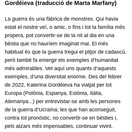
Gordéieva (traducció de Marta Marfany)
La guerra és una fàbrica de monstres. Qui havia
estat el nostre veí, o amic, o fins i tot la família més
propera, pot convertir-se de la nit al dia en una
bèstia que no hauríem imaginat mai. El més
habitual és que la guerra tregui el pitjor de cadascú,
però també fa emergir els exemples d’humanitat
més admirables. Vet aquí uns quants d’aquests
exemples, d’una diversitat enorme. Des del febrer
de 2022, Katerina Gordéieva ha viatjat per tot
Europa (Polònia, Espanya, Estònia, Itàlia,
Alemanya...) per entrevistar-se amb les persones
de la guerra d’Ucraïna; les que han aconseguit,
contra tot pronòstic, no convertir-se en bèsties i,
pels atzars més impensables, continuar vivint.