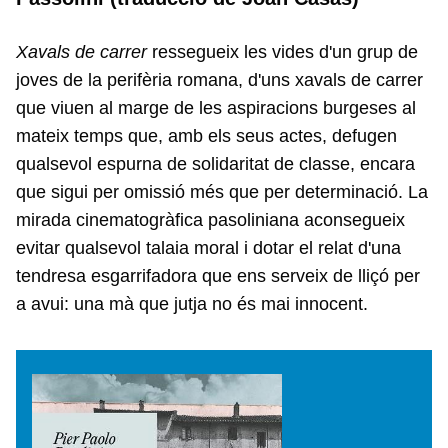
Xavals de carrer
ressegueix les vides d'un grup de
joves de la perifèria romana, d'uns xavals de carrer
que viuen al marge de les aspiracions burgeses al
mateix temps que, amb els seus actes, defugen
qualsevol espurna de solidaritat de classe, encara
que sigui per omissió més que per determinació. La
mirada cinematogràfica pasoliniana aconsegueix
evitar qualsevol talaia moral i dotar el relat d'una
tendresa esgarrifadora que ens serveix de lliçó per
a avui: una mà que jutja no és mai innocent.