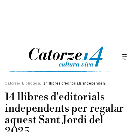
Catorze
/
Biblioteca
/
14 llibres d'editorials independents per regalar aquest Sant Jordi del 2025
14 llibres d'editorials
independents per regalar
aquest Sant Jordi del
2025