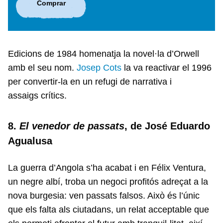
Comprar
Edicions de 1984 homenatja la novel·la d’Orwell
amb el seu nom.
Josep Cots
la va reactivar el 1996
per convertir‑la en un refugi de narrativa i
assaigs crítics.
8.
El venedor de passats
, de José Eduardo
Agualusa
La guerra d’Angola s’ha acabat i en Félix Ventura,
un negre albí, troba un negoci profitós adreçat a la
nova burgesia: ven passats falsos. Això és l’únic
que els falta als ciutadans, un relat acceptable que