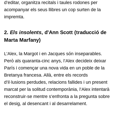
d’editar, organitza recitals i taules rodones per
acompanyar els seus llibres un cop surten de la
impremta.
2.
Els insolents
, d'Ann Scott (traducció de
Marta Marfany)
L’Alex, la Margot i en Jacques són inseparables.
Però als quaranta-cinc anys, l’Alex decideix deixar
París i començar una nova vida en un poble de la
Bretanya francesa. Allà, entre els records
d’il·lusions perdudes, relacions fallides i un present
marcat per la solitud contemporània, l’Alex intentarà
reconstruir-se mentre s’enfronta a la pregunta sobre
el desig, al desencant i al desarrelament.