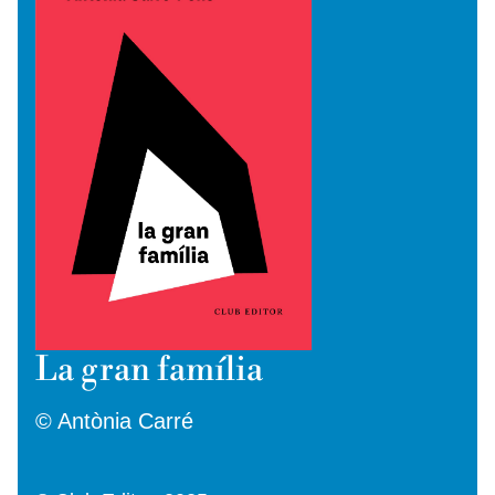
La gran família
© Antònia Carré