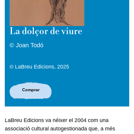
La dolçor de viure
© Joan Todó
© LaBreu Edicions, 2025
Comprar
LaBreu Edicions va néixer el 2004 com una
associació cultural autogestionada que, a més