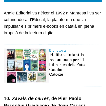
Angle Editorial va néixer el 1992 a Manresa i va ser
cofundadora d’Edi.cat, la plataforma que va
impulsar els primers e‑books en català en plena
irrupció de la lectura digital.
Biblioteca
14 llibres infantils
recomanats per 14
llibreries dels Països
Catalans
Catorze
10.
Xavals de carrer
, de Pier Paolo
Passolini (traducció de Joan Casas)