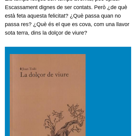
Escassament dignes de ser contats. Però ¿de què
està feta aquesta felicitat? ¿Què passa quan no
passa res? ¿Què és el que es cova, com una llavor
sota terra, dins la dolçor de viure?