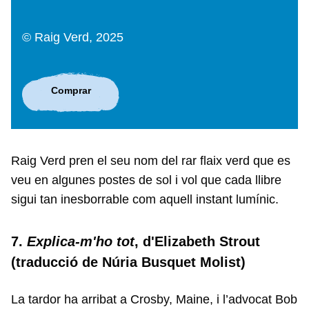
© Raig Verd, 2025
Comprar
Raig Verd pren el seu nom del rar flaix verd que es
veu en algunes postes de sol i vol que cada llibre
sigui tan inesborrable com aquell instant lumínic.
7.
Explica-m'ho tot
, d'Elizabeth Strout
(traducció de Núria Busquet Molist)
La tardor ha arribat a Crosby, Maine, i l’advocat Bob