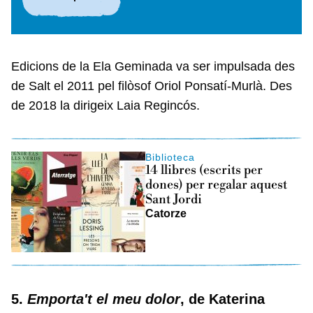
Edicions de la Ela Geminada va ser impulsada des
de Salt el 2011 pel filòsof Oriol Ponsatí‑Murlà. Des
de 2018 la dirigeix Laia Regincós.
Biblioteca
14 llibres (escrits per
dones) per regalar aquest
Sant Jordi
Catorze
5.
Emporta't el meu dolor
, de Katerina