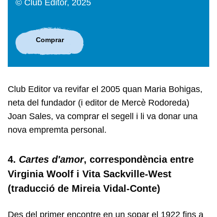
© Club Editor, 2025
Comprar
Club Editor va revifar el 2005 quan Maria Bohigas,
neta del fundador (i editor de Mercè Rodoreda)
Joan Sales, va comprar el segell i li va donar una
nova empremta personal.
4.
Cartes d'amor
, correspondència entre
Virginia Woolf i Vita Sackville-West
(traducció de Mireia Vidal-Conte)
Des del primer encontre en un sopar el 1922 fins a