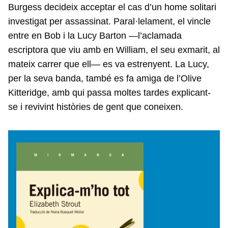
Burgess decideix acceptar el cas d’un home solitari
investigat per assassinat. Paral·lelament, el vincle
entre en Bob i la Lucy Barton —l’aclamada
escriptora que viu amb en William, el seu exmarit, al
mateix carrer que ell— es va estrenyent. La Lucy,
per la seva banda, també es fa amiga de l’Olive
Kitteridge, amb qui passa moltes tardes explicant-
se i revivint històries de gent que coneixen.