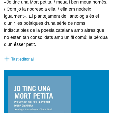
«Jo tinc una Mort petita, / meua i ben meua només.
/ Com jo la nodresc a ella, / ella em nodreix
igualment». El plantejament de l’antologia és el
d’unir les poètiques d’una sèrie de noms
indiscutibles de la poesia catalana amb altres que
no estan tan consolidats amb un fil comú: la pèrdua
d’un ésser petit.
Tast editorial