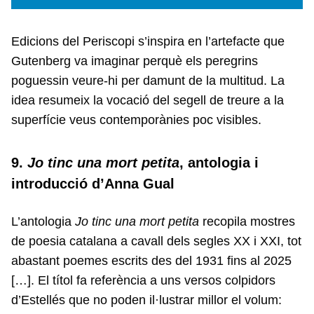
Edicions del Periscopi s’inspira en l’artefacte que
Gutenberg va imaginar perquè els peregrins
poguessin veure-hi per damunt de la multitud. La
idea resumeix la vocació del segell de treure a la
superfície veus contemporànies poc visibles.
9.
Jo tinc una mort petita
, antologia i
introducció d’Anna Gual
L’antologia
Jo tinc una mort petita
recopila mostres
de poesia catalana a cavall dels segles XX i XXI, tot
abastant poemes escrits des del 1931 fins al 2025
[…]. El títol fa referència a uns versos colpidors
d’Estellés que no poden il·lustrar millor el volum: