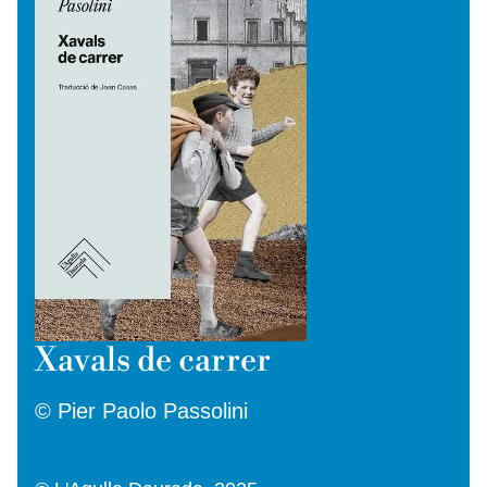
Xavals de carrer
© Pier Paolo Passolini