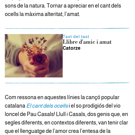
sons de la natura. Tornar a apreciar en el cant dels
ocells la màxima alteritat, l’amat.
Tast del tast
Llibre d'amic i amat
Catorze
Com ressona en aquestes línies la cançó popular
catalana
El cant dels ocells
i el so prodigiós del vio
loncel de Pau Casals! Llull i Casals, dos genis que, en
segles diferents, en contextos diferents, van tenir clar
que el llenguatge de l’amor crea l’entesa de la