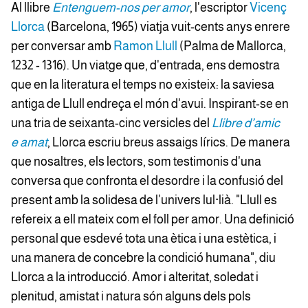
Al llibre
Entenguem-nos per amor
, l'escriptor
Vicenç
Llorca
(Barcelona, 1965) viatja vuit-cents anys enrere
per conversar amb
Ramon Llull
(Palma de Mallorca,
1232 - 1316). Un viatge que, d'entrada, ens demostra
que en la literatura el temps no existeix: la saviesa
antiga de Llull endreça el món d'avui. Inspirant-se en
una tria de seixanta-cinc versicles del
Llibre d’amic
e
amat
, Llorca escriu breus assaigs lírics. De manera
que nosaltres, els lectors, som testimonis d'una
conversa que confronta el desordre i la confusió del
present amb la solidesa de l’univers lul·lià. "Llull es
refereix a ell mateix com el foll per amor. Una definició
personal que esdevé tota una ètica i una estètica, i
una manera de concebre la condició humana", diu
Llorca a la introducció. Amor i alteritat, soledat i
plenitud, amistat i natura són alguns dels pols