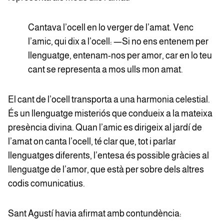
Cantava l’ocell en lo verger de l’amat. Venc
l’amic, qui dix a l’ocell: —Si no ens entenem per
llenguatge, entenam-nos per amor, car en lo teu
cant se representa a mos ulls mon amat.
El cant de l’ocell transporta a una harmonia celestial.
És un llenguatge misteriós que condueix a la mateixa
presència divina. Quan l’amic es dirigeix al jardí de
l’amat on canta l’ocell, té clar que, tot i parlar
llenguatges diferents, l’entesa és possible gràcies al
llenguatge de l’amor, que està per sobre dels altres
codis comunicatius.
Sant Agustí havia afirmat amb contundència: