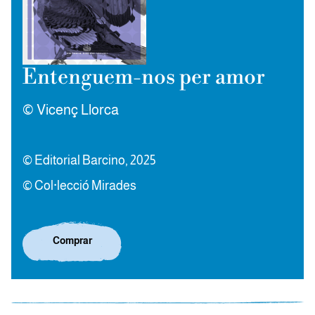
Entenguem-nos per amor
© Vicenç Llorca
© Editorial Barcino, 2025
© Col·lecció Mirades
Comprar