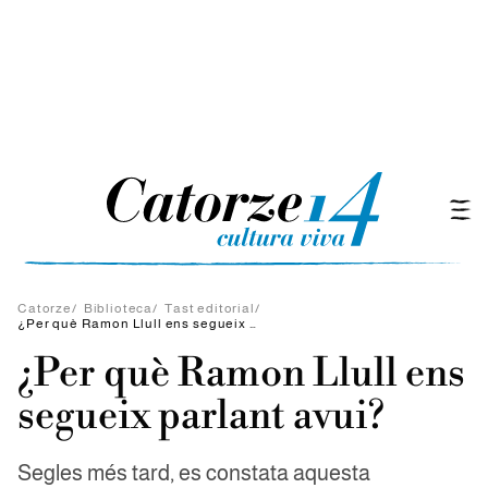
Catorze
/
Biblioteca
/
Tast editorial
/
¿Per què Ramon Llull ens segueix parlant avui?
¿Per què Ramon Llull ens
segueix parlant avui?
Segles més tard, es constata aquesta