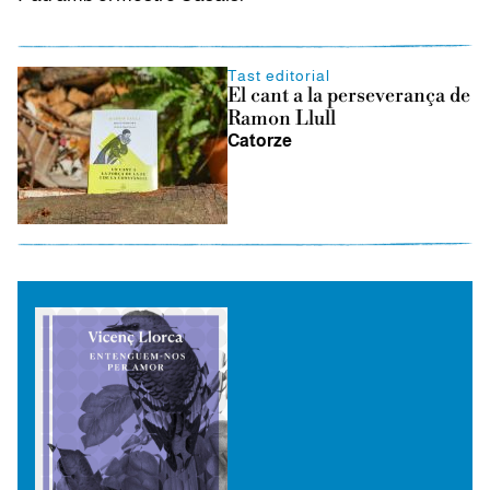
Tast editorial
El cant a la perseverança de
Ramon Llull
Catorze