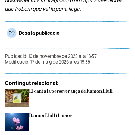
nostres lectors un fragment o un capítol dels llibres
que trobem que val la pena llegir.
Desa la publicació
Publicació: 10 de novembre de 2025 a la 13:57
Modificació: 17 de maig de 2026 a les 19:36
Contingut relacionat
El cant a la perseverança de Ramon Llull
Ramon Llull i l'amor