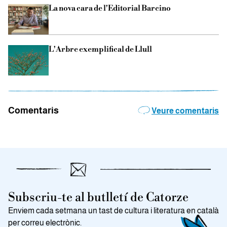
La nova cara de l'Editorial Barcino
L'Arbre exemplifical de Llull
Comentaris
Veure comentaris
Subscriu-te al butlletí de Catorze
Enviem cada setmana un tast de cultura i literatura en català
per correu electrònic.