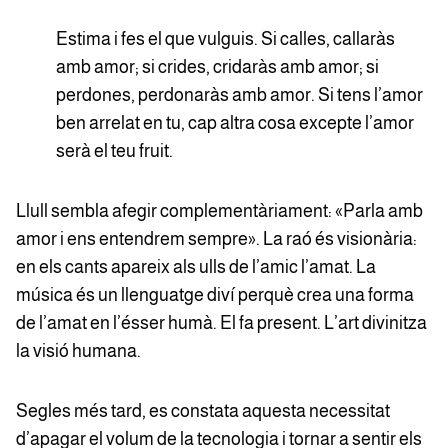
Estima i fes el que vulguis. Si calles, callaràs
amb amor; si crides, cridaràs amb amor; si
perdones, perdonaràs amb amor. Si tens l’amor
ben arrelat en tu, cap altra cosa excepte l’amor
serà el teu fruit.
Llull sembla afegir complementàriament: «Parla amb
amor i ens entendrem sempre». La raó és visionària:
en els cants apareix als ulls de l’amic l’amat. La
música és un llenguatge diví perquè crea una forma
de l’amat en l’ésser humà. El fa present. L’art divinitza
la visió humana.
Segles més tard, es constata aquesta necessitat
d’apagar el volum de la tecnologia i tornar a sentir els